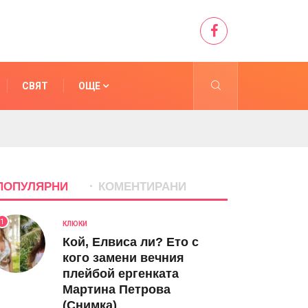
СВЯТ
ОЩЕ
ПОПУЛЯРНИ
КОМЕНТИРАНИ
1
КЛЮКИ
Кой, Елвиса ли? Ето с
кого замени вечния
плейбой ергенката
Мартина Петрова
(Снимка)