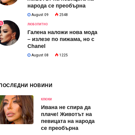
народа се преобърна
August 09
2548
5
ЛЮБОПИТНО
Галена наложи нова мода
– излезе по пижама, но с
Chanel
August 08
1225
ПОСЛЕДНИ НОВИНИ
КЛЮКИ
Ивана не спира да
плаче! Животът на
певицата на народа
се преобърна