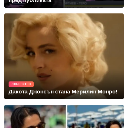
пред публиката
ЛЮБОПИТНО
Дакота Джонсън стана Мерилин Монро!