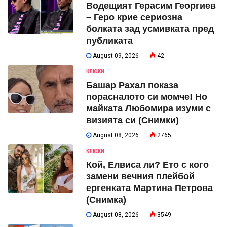
Водещият Герасим Георгиев
– Геро крие сериозна
болката зад усмивката пред
публиката
August 09, 2026
42
КЛЮКИ
Башар Рахал показа
порасналото си момче! Но
майката Любомира изуми с
визията си (Снимки)
August 08, 2026
2765
КЛЮКИ
Кой, Елвиса ли? Ето с кого
замени вечния плейбой
ергенката Мартина Петрова
(Снимка)
August 08, 2026
3549