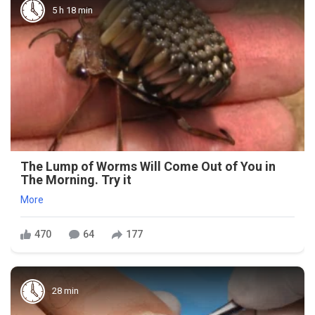
5 h 18 min
The Lump of Worms Will Come Out of You in
The Morning. Try it
More
470
64
177
28 min