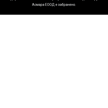
Асмара ЕООД е забранено.