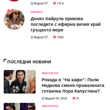
August 07
1414
5
РИАЛИТИ
Дениз Хайрула прикова
погледите с ефирна визия край
гръцкото море
August 07
1050
ПОСЛЕДНИ НОВИНИ
ЛЮБОПИТНО
Рокада в "На кафе": Поли
Недкова сменя провалената
готвачка Лора Капустина?
August 09, 2026
21
ЛЮБОПИТНО