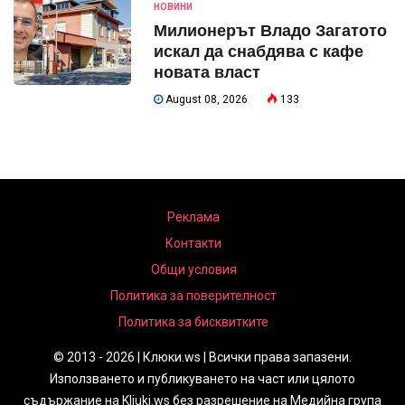
НОВИНИ
Милионерът Владо Загатото
искал да снабдява с кафе
новата власт
August 08, 2026
133
Реклама
Контакти
Общи условия
Политика за поверителност
Политика за бисквитките
© 2013 - 2026 | Клюки.ws | Всички права запазени.
Използването и публикуването на част или цялото
съдържание на Kliuki.ws без разрешение на Медийна група