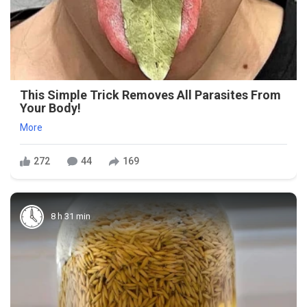
This Simple Trick Removes All Parasites From
Your Body!
More
272
44
169
8 h 31 min