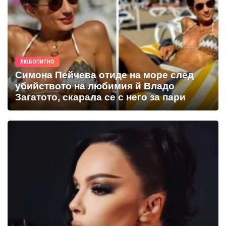
ЛЮБОПИТНО
Симона Пейчева отиде на море след
убийството на любимия й Владо
Загатото, скарала се с него за пари