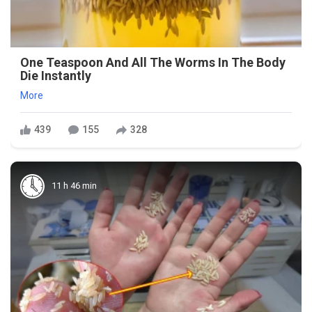
One Teaspoon And All The Worms In The Body
Die Instantly
More
439
155
328
11 h 46 min