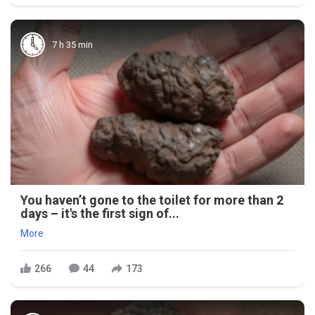
7 h 35 min
You haven’t gone to the toilet for more than 2
days – it's the first sign of...
More
266
44
173