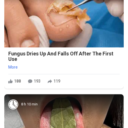
Fungus Dries Up And Falls Off After The First
Use
More
188
193
119
8 h 10 min