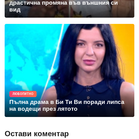
драстична промяна във външния си
вид
ЛЮБОПИТНО
Пълна драма в Би Ти Ви поради липса
на водещи през лятото
Остави коментар