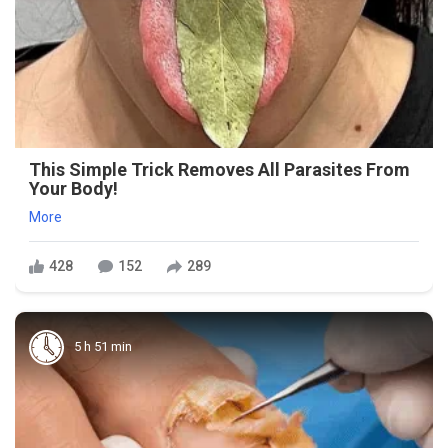
This Simple Trick Removes All Parasites From
Your Body!
More
428
152
289
5 h 51 min