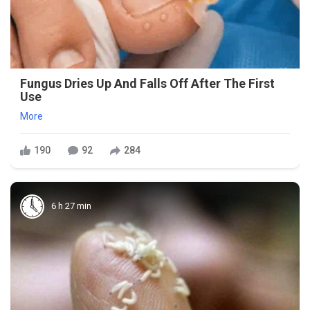
Fungus Dries Up And Falls Off After The First
Use
More
190
92
284
6 h 27 min