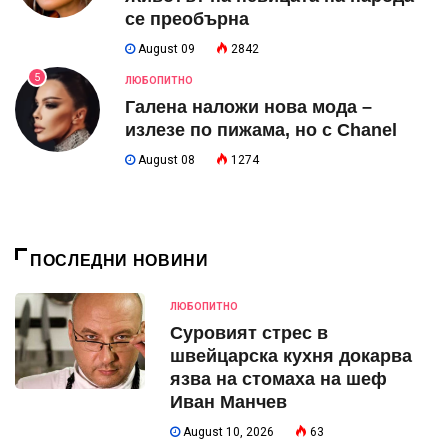
се преобърна
August 09
2842
5
ЛЮБОПИТНО
Галена наложи нова мода –
излезе по пижама, но с Chanel
August 08
1274
ПОСЛЕДНИ НОВИНИ
ЛЮБОПИТНО
Суровият стрес в
швейцарска кухня докарва
язва на стомаха на шеф
Иван Манчев
August 10, 2026
63