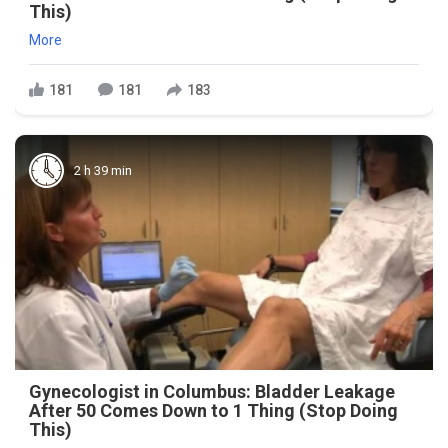
This)
More
181
181
183
2 h 39 min
Gynecologist in Columbus: Bladder Leakage
After 50 Comes Down to 1 Thing (Stop Doing
This)