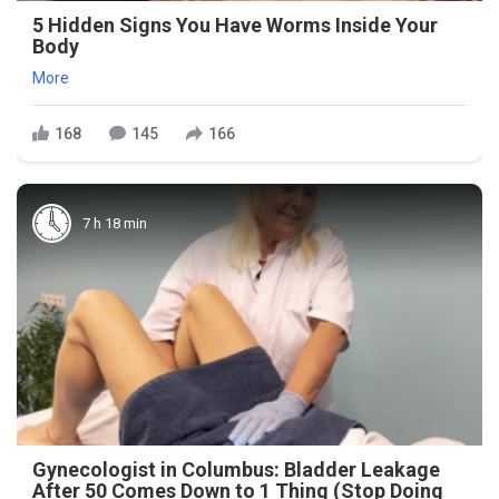
5 Hidden Signs You Have Worms Inside Your
Body
More
168
145
166
7 h 18 min
Gynecologist in Columbus: Bladder Leakage
After 50 Comes Down to 1 Thing (Stop Doing