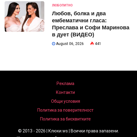
ЛЮБОПИТНО
Любов, болка и два
ембематични гласа:
Преслава и Софи Маринова
в дует (ВИДЕО)
August 06, 2026
441
Реклама
Контакти
Общи условия
Политика за поверителност
Политика за бисквитките
© 2013 - 2026 | Клюки.ws | Всички права запазени.