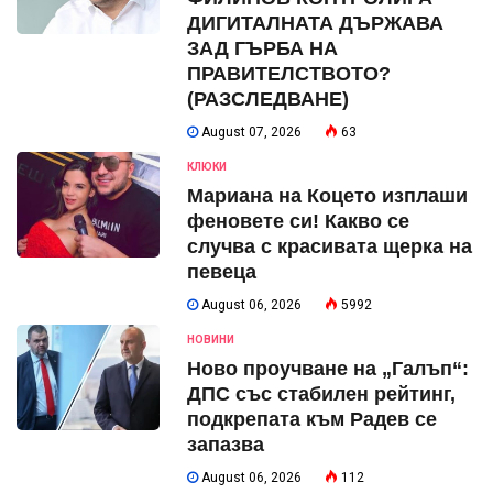
ДИГИТАЛНАТА ДЪРЖАВА
ЗАД ГЪРБА НА
ПРАВИТЕЛСТВОТО?
(РАЗСЛЕДВАНЕ)
August 07, 2026
63
КЛЮКИ
Мариана на Коцето изплаши
феновете си! Какво се
случва с красивата щерка на
певеца
August 06, 2026
5992
НОВИНИ
Ново проучване на „Галъп“:
ДПС със стабилен рейтинг,
подкрепата към Радев се
запазва
August 06, 2026
112