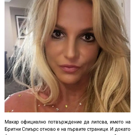
Макар официално потвърждение да липсва, името на
Бритни Спиърс отново е на първите страници. И докато