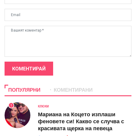
КОМЕНТИРАЙ
ПОПУЛЯРНИ
КОМЕНТИРАНИ
1
КЛЮКИ
Мариана на Коцето изплаши
феновете си! Какво се случва с
красивата щерка на певеца