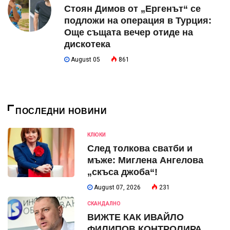
Стоян Димов от „Ергенът“ се
подложи на операция в Турция:
Още същата вечер отиде на
дискотека
August 05
861
ПОСЛЕДНИ НОВИНИ
КЛЮКИ
След толкова сватби и
мъже: Миглена Ангелова
„скъса джоба“!
August 07, 2026
231
СКАНДАЛНО
ВИЖТЕ КАК ИВАЙЛО
ФИЛИПОВ КОНТРОЛИРА