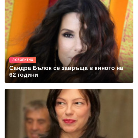
ЛЮБОПИТНО
Сандра Бълок се завръща в киното на
62 години