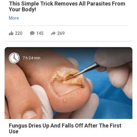
This Simple Trick Removes All Parasites From
Your Body!
More
220
145
269
7 h 24 min
Fungus Dries Up And Falls Off After The First
Use