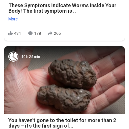
These Symptoms Indicate Worms Inside Your
Body! The first symptom is ..
More
431
178
265
10 h 25 min
You haven’t gone to the toilet for more than 2
days – it's the first sign of...