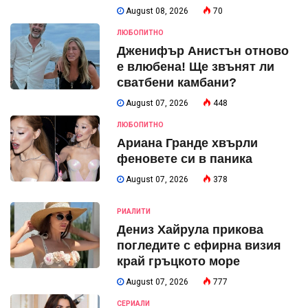
August 08, 2026
70
ЛЮБОПИТНО
Дженифър Анистън отново
е влюбена! Ще звънят ли
сватбени камбани?
August 07, 2026
448
ЛЮБОПИТНО
Ариана Гранде хвърли
феновете си в паника
August 07, 2026
378
РИАЛИТИ
Дениз Хайрула прикова
погледите с ефирна визия
край гръцкото море
August 07, 2026
777
СЕРИАЛИ