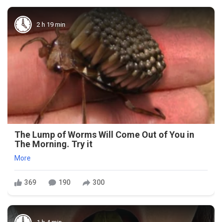
2 h 19 min
The Lump of Worms Will Come Out of You in
The Morning. Try it
More
369
190
300