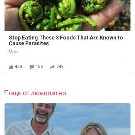
Stop Eating These 3 Foods That Are Known to
Cause Parasites
More
454
156
242
ОЩЕ ОТ ЛЮБОПИТНО