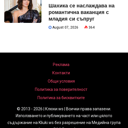
Шахика се наслаждава на
романтична ваканция с
младия си съпруг
August 07, 2026
364
Реклама
Контакти
Общи условия
Политика за поверителност
Политика за бисквитките
© 2013 - 2026 | Клюки.ws | Всички права запазени.
Използването и публикуването на част или цялото
съдържание на Kliuki.ws без разрешение на Медийна група