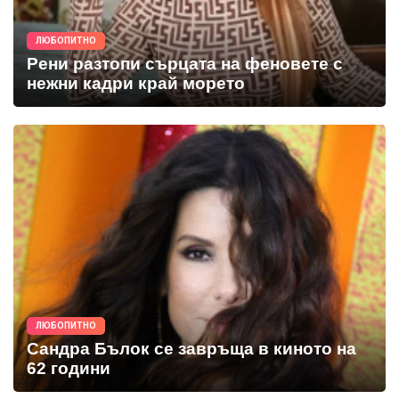
ЛЮБОПИТНО
Рени разтопи сърцата на феновете с
нежни кадри край морето
ЛЮБОПИТНО
Сандра Бълок се завръща в киното на
62 години