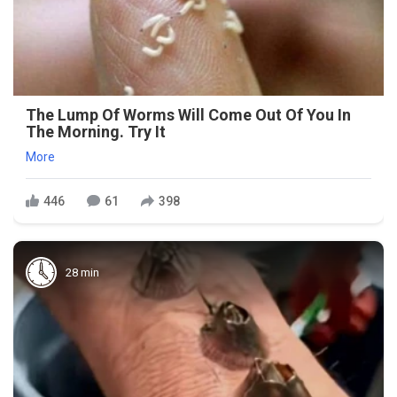
The Lump Of Worms Will Come Out Of You In
The Morning. Try It
More
446
61
398
28 min