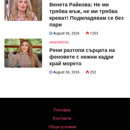
Венета Райкова: Не ми
трябва мъж, не ми трябва
креват! Подмладявам се без
пари
August 06, 2026
1253
ЛЮБОПИТНО
Рени разтопи сърцата на
феновете с нежни кадри
край морето
August 06, 2026
252
Реклама
Контакти
Общи условия