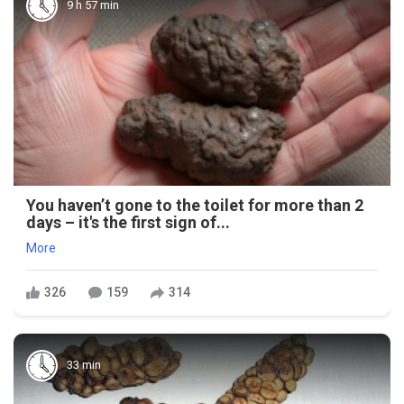
9 h 57 min
You haven’t gone to the toilet for more than 2
days – it's the first sign of...
More
326
159
314
33 min