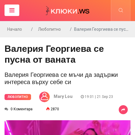
Начало
Любопитно
Валерия Георгиева се пусна от ваната
Валерия Георгиева се
пусна от ваната
Валерия Георгиева се мъчи да задържи
интереса върху себе си
Mary Lou
19:01 | 21 Sep 23
ЛЮБОПИТНО
0 Коментара
2870