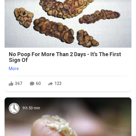
No Poop For More Than 2 Days - It's The First
Sign Of
More
367
60
123
9 h 53 min