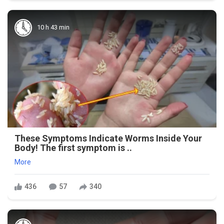
10 h 43 min
These Symptoms Indicate Worms Inside Your
Body! The first symptom is ..
More
436
57
340