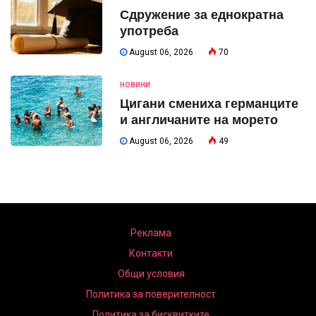
Сдружение за еднократна
употреба
August 06, 2026
70
НОВИНИ
Цигани смениха германците
и англичаните на морето
August 06, 2026
49
Реклама
Контакти
Общи условия
Политика за поверителност
Политика за бисквитките