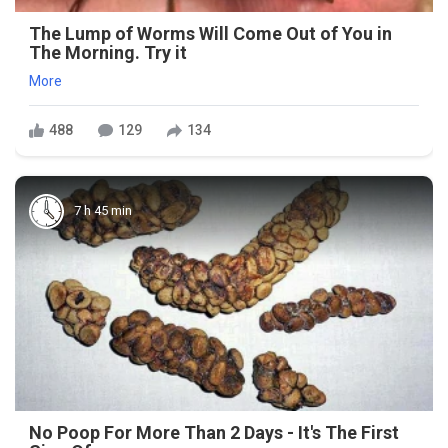
The Lump of Worms Will Come Out of You in
The Morning. Try it
More
488
129
134
7 h 45 min
No Poop For More Than 2 Days - It's The First