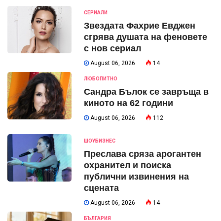
СЕРИАЛИ
Звездата Фахрие Евджен
сгрява душата на феновете
с нов сериал
August 06, 2026
14
ЛЮБОПИТНО
Сандра Бълок се завръща в
киното на 62 години
August 06, 2026
112
ШОУБИЗНЕС
Преслава сряза арогантен
охранител и поиска
публични извинения на
сцената
August 06, 2026
14
БЪЛГАРИЯ