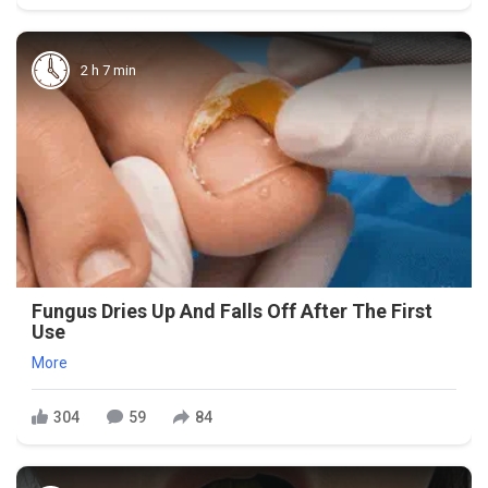
2 h 7 min
Fungus Dries Up And Falls Off After The First
Use
More
304
59
84