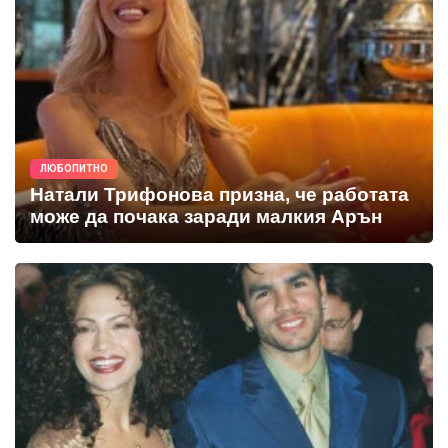
ЛЮБОПИТНО
Натали Трифонова призна, че работата
може да почака заради малкия Арън