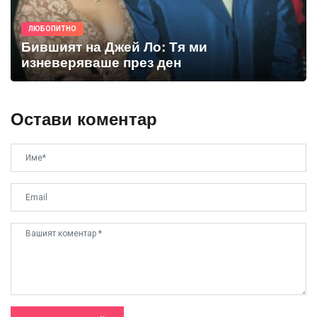
ЛЮБОПИТНО
Бившият на Джей Ло: Тя ми
изневеряваше през ден
Остави коментар