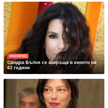
ЛЮБОПИТНО
Сандра Бълок се завръща в киното на
62 години