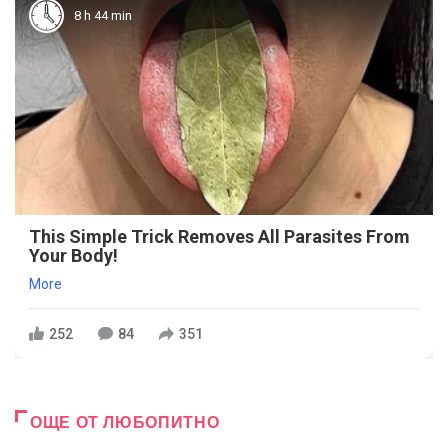
8 h 44 min
This Simple Trick Removes All Parasites From
Your Body!
More
252
84
351
ОЩЕ ОТ ЛЮБОПИТНО