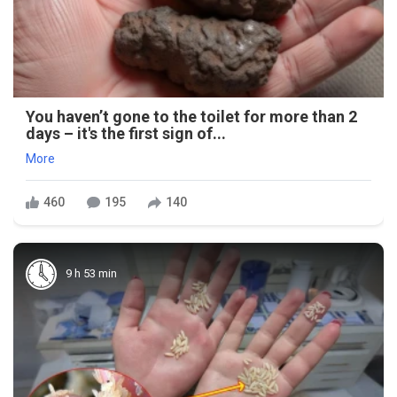
You haven’t gone to the toilet for more than 2
days – it's the first sign of...
More
460
195
140
9 h 53 min