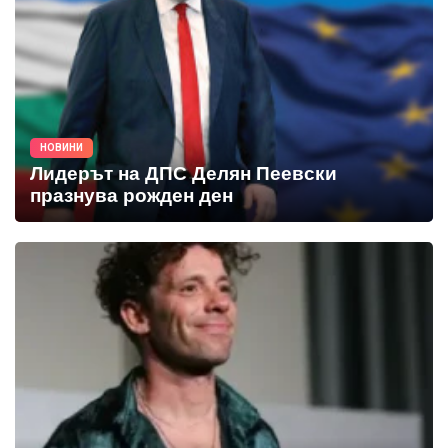
НОВИНИ
Лидерът на ДПС Делян Пеевски
празнува рожден ден