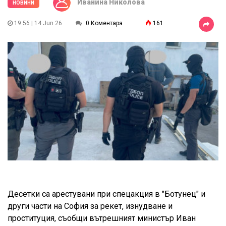
Иванина Николова
НОВИНИ
19:56 | 14 Jun 26
0 Коментара
161
Десетки са арестувани при спецакция в "Ботунец" и
други части на София за рекет, изнудване и
проституция, съобщи вътрешният министър Иван