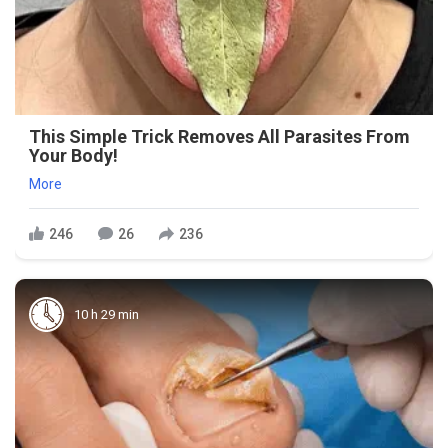
This Simple Trick Removes All Parasites From
Your Body!
More
246
26
236
10 h 29 min