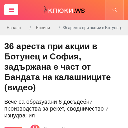
Начало
Новини
36 ареста при акции в Ботунец и София, задържана е част от Бандата на калашниците (видео)
36 ареста при акции в
Ботунец и София,
задържана е част от
Бандата на калашниците
(видео)
Вече са образувани 6 досъдебни
производства за рекет, сводничество и
изнудвания