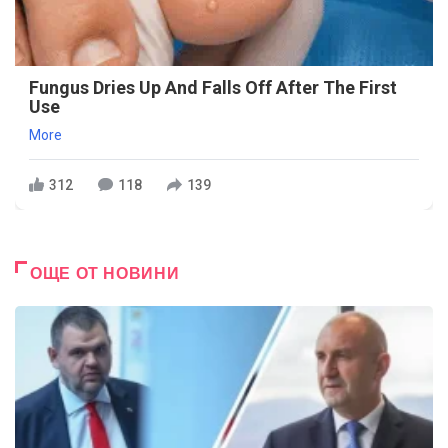
Fungus Dries Up And Falls Off After The First
Use
More
312
118
139
ОЩЕ ОТ НОВИНИ