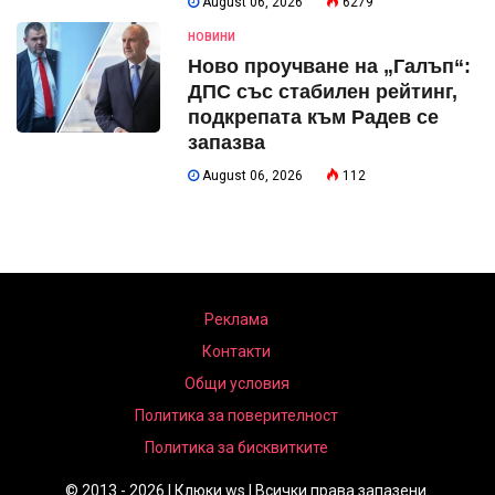
August 06, 2026
6279
НОВИНИ
Ново проучване на „Галъп“:
ДПС със стабилен рейтинг,
подкрепата към Радев се
запазва
August 06, 2026
112
Реклама
Контакти
Общи условия
Политика за поверителност
Политика за бисквитките
© 2013 - 2026 | Клюки.ws | Всички права запазени.