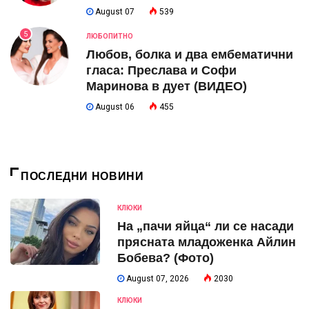
August 07
539
5
ЛЮБОПИТНО
Любов, болка и два ембематични
гласа: Преслава и Софи
Маринова в дует (ВИДЕО)
August 06
455
ПОСЛЕДНИ НОВИНИ
КЛЮКИ
На „пачи яйца“ ли се насади
прясната младоженка Айлин
Бобева? (Фото)
August 07, 2026
2030
КЛЮКИ