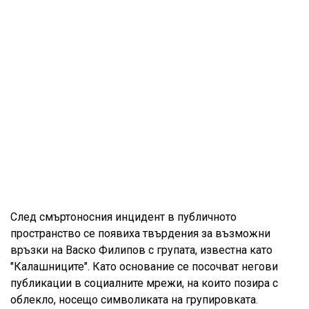
След смъртоносния инцидент в публичното
пространство се появиха твърдения за възможни
връзки на Васко Филипов с групата, известна като
"Калашниците". Като основание се посочват негови
публикации в социалните мрежи, на които позира с
облекло, носещо символиката на групировката.