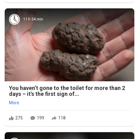
11 h 54 min
You haven’t gone to the toilet for more than 2
days – it's the first sign of...
More
275
199
118