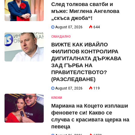
След толкова сватби и
мъже: Миглена Ангелова
„скъса джоба“!
August 07, 2026
644
СКАНДАЛНО
ВИЖТЕ КАК ИВАЙЛО
ФИЛИПОВ КОНТРОЛИРА
ДИГИТАЛНАТА ДЪРЖАВА
ЗАД ГЪРБА НА
ПРАВИТЕЛСТВОТО?
(РАЗСЛЕДВАНЕ)
August 07, 2026
119
КЛЮКИ
Мариана на Коцето изплаши
феновете си! Какво се
случва с красивата щерка на
певеца