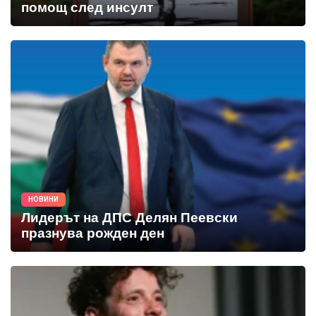
помощ след инсулт
НОВИНИ
Лидерът на ДПС Делян Пеевски
празнува рожден ден