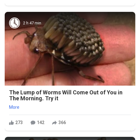
2 h 47 min
The Lump of Worms Will Come Out of You in
The Morning. Try it
More
273
142
366