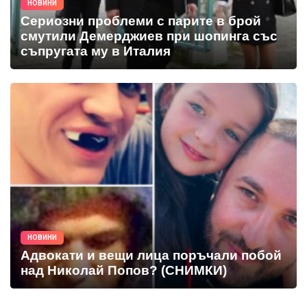
НОВИНИ
Сериозни проблеми с парите в брой
смутили Демерджиев при шопинга със
съпругата му в Италия
НОВИНИ
Адвокати и вещи лица поръчали побой
над Николай Попов? (СНИМКИ)