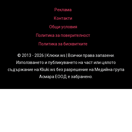
Реклама
Контакти
Общи условия
Политика за поверителност
Политика за бисквитките
© 2013 - 2026 | Клюки.ws | Всички права запазени.
Използването и публикуването на част или цялото
съдържание на Kliuki.ws без разрешение на Медийна група
Асмара ЕООД е забранено.