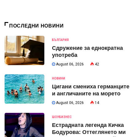
ПОСЛЕДНИ НОВИНИ
БЪЛГАРИЯ
Сдружение за еднократна
употреба
August 06, 2026
42
НОВИНИ
Цигани смениха германците
и англичаните на морето
August 06, 2026
14
ШОУБИЗНЕС
Естрадната легенда Кичка
Бодурова: Оттеглянето ми