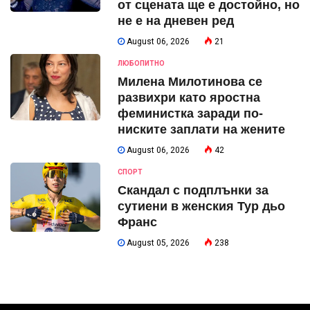
от сцената ще е достойно, но
не е на дневен ред
August 06, 2026
21
ЛЮБОПИТНО
Милена Милотинова се
развихри като яростна
феминистка заради по-
ниските заплати на жените
August 06, 2026
42
СПОРТ
Скандал с подплънки за
сутиени в женския Тур дьо
Франс
August 05, 2026
238