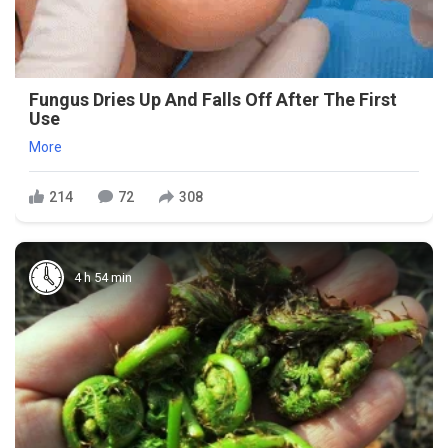
Fungus Dries Up And Falls Off After The First
Use
More
214
72
308
4 h 54 min