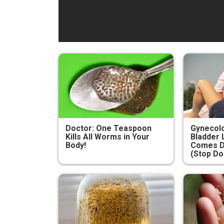
Doctor: One Teaspoon
Gynecolo
Kills All Worms in Your
Bladder 
Body!
Comes D
(Stop Do