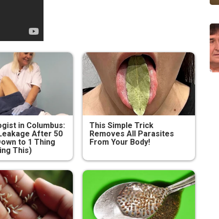
gist in Columbus:
This Simple Trick
Leakage After 50
Removes All Parasites
own to 1 Thing
From Your Body!
ing This)