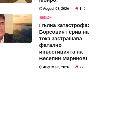
Монро!
August 08, 2026
140
ЗВЕЗДИ
Пълна катастрофа:
Борсовият срив на
тока застрашава
фатално
инвестицията на
Веселин Маринов!
August 08, 2026
77