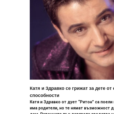
Катя и Здравко се грижат за дете о
способности
Катя и Здравко от дует “Ритон” са поел
има родители, но те нямат възможност да