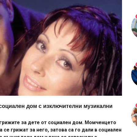
т социален дом с изключителни музикални
и грижите за дете от социален дом. Момченцето
 се грижат за него, затова са го дали в социален