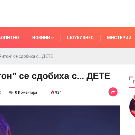
БОПИТНО
НОВИНИ
ШОУБИЗНЕС
МИСТЕРИИ
тон” се сдобиха с... ДЕТЕ
н” се сдобиха с... ДЕТЕ
2
0 Коментара
924