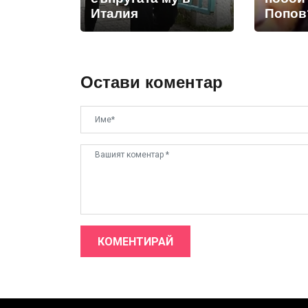
Италия
Попов
Остави коментар
КОМЕНТИРАЙ