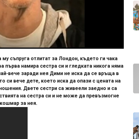
а му съпруга отлитат за Лондон, където ги чака
а първа намира сестра си и гледката никога няма
 най-вече заради нея Дими не иска да се връща в
то си вече дете, което иска да опази с цената на
тношения. Двете сестри са живеели заедно и са
йствията на сестра си и не може да превъзмогне
 кошмар за нея.