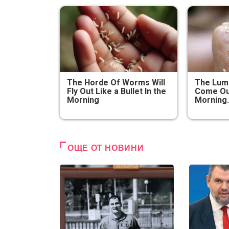
The Horde Of Worms Will
The Lum
Fly Out Like a Bullet In the
Come Out
Morning
Morning. 
ОЩЕ ОТ НОВИНИ