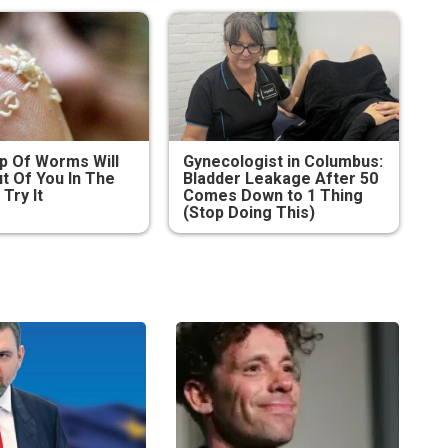
p Of Worms Will
Gynecologist in Columbus:
 Of You In The
Bladder Leakage After 50
Try It
Comes Down to 1 Thing
(Stop Doing This)