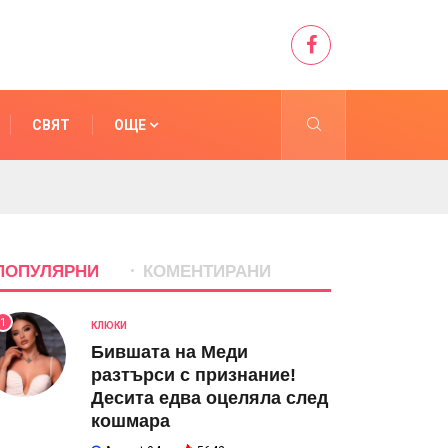
СВЯТ
ОЩЕ
ПОПУЛЯРНИ
КОМЕНТИРАНИ
1
КЛЮКИ
Бившата на Меди
разтърси с признание!
Десита едва оцеляла след
кошмара