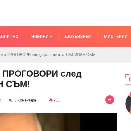
БОПИТНО
НОВИНИ
ШОУБИЗНЕС
МИСТЕРИИ
ми ПРОГОВОРИ след трагедията: СЪСИПАН СЪМ!
 ПРОГОВОРИ след
Н СЪМ!
2
0 Коментара
735