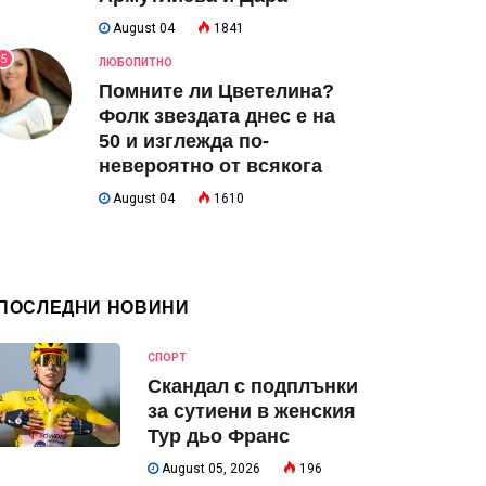
August 04
1841
5
ЛЮБОПИТНО
Помните ли Цветелина?
Фолк звездата днес е на
50 и изглежда по-
невероятно от всякога
August 04
1610
ПОСЛЕДНИ НОВИНИ
СПОРТ
Скандал с подплънки
за сутиени в женския
Тур дьо Франс
August 05, 2026
196