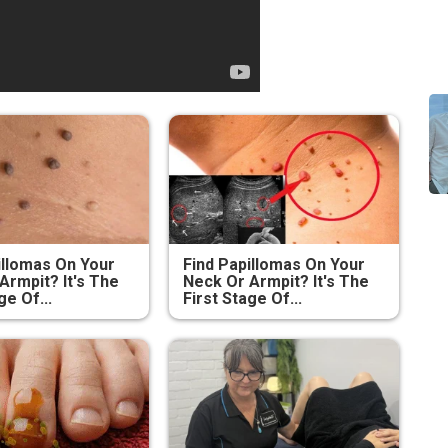
illomas On Your
Find Papillomas On Your
Armpit? It's The
Neck Or Armpit? It's The
ge Of...
First Stage Of...