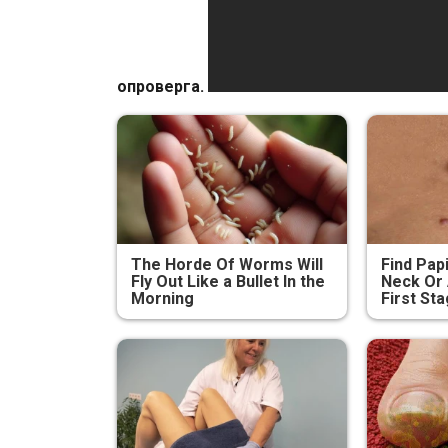
опроверга.
The Horde Of Worms Will
Find Pap
Fly Out Like a Bullet In the
Neck Or 
Morning
First Sta