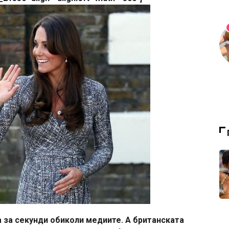
та за секунди обиколи медиите. А британската