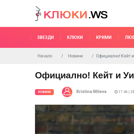
ЗВЕЗДИ
КЛЮКИ
КРИМИ
ЛЮ
Начало
Новини
Официално! Кейт и
Официално! Кейт и Уи
Kristina Mileva
17:46 | 2
НОВИНИ