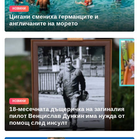
НОВИНИ
Цигани смениха германците и
англичаните на морето
НОВИНИ
18-месечната дъщеричка на загиналия
пилот Венцислав Дункин има нужда от
помощ след инсулт