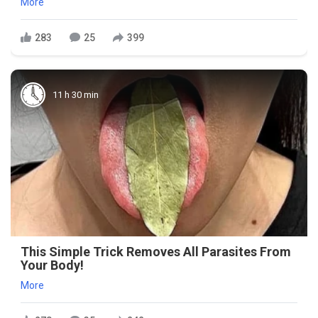
More
283
25
399
11 h 30 min
This Simple Trick Removes All Parasites From
Your Body!
More