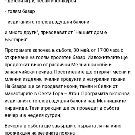
- детски игри, песни и конкурси
- голям базар
- издигания с топловъздушни балони
и много други”, призовават от “Нашият дом е
България”.
Програмата започва в събота, 30 май, от 17:00 часа с
откриване на голям пролетен базар. Изложителите ще
предложат вино от различни Мелнишки изби и
занаятчийски печива. Посетителите ще открият месни и
млечни изделия, пчелни продукти и натурални тахани.
На базара ще се продават икони, тамян и билки от
манастирите в Света Гора – Атон. Програмата включва
издигания с топловъздушни балони над Мелнишките
пирамиди. Тези атракции ще се проведат в събота
вечер и в неделя сутрин.
Вечерта в събота ще завърши с първата лятна кино
прожекция на зелената поляна.