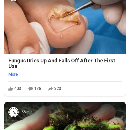
Fungus Dries Up And Falls Off After The First
Use
More
403
138
323
55 min