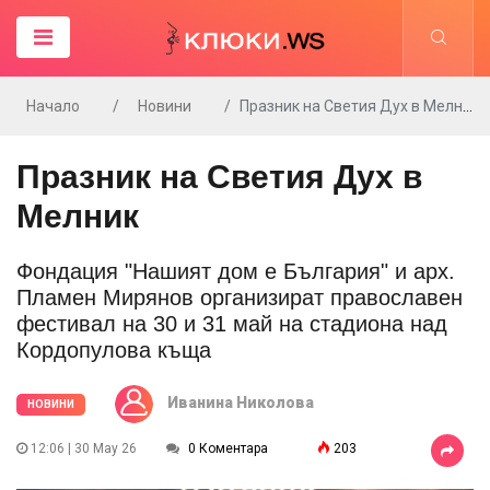
Начало
Новини
Празник на Светия Дух в Мелник
Празник на Светия Дух в
Мелник
Фондация "Нашият дом е България" и арх.
Пламен Мирянов организират православен
фестивал на 30 и 31 май на стадиона над
Кордопулова къща
Иванина Николова
НОВИНИ
12:06 | 30 May 26
0 Коментара
203