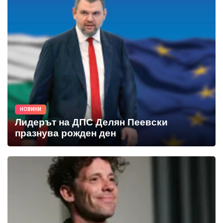
НОВИНИ
Лидерът на ДПС Делян Пеевски
празнува рожден ден