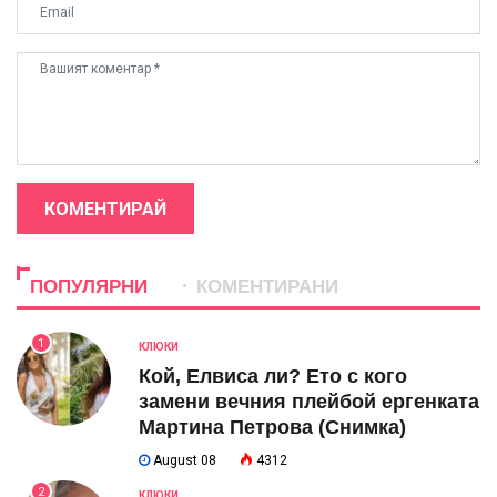
КОМЕНТИРАЙ
ПОПУЛЯРНИ
КОМЕНТИРАНИ
1
КЛЮКИ
Кой, Елвиса ли? Ето с кого
замени вечния плейбой ергенката
Мартина Петрова (Снимка)
August 08
4312
2
КЛЮКИ