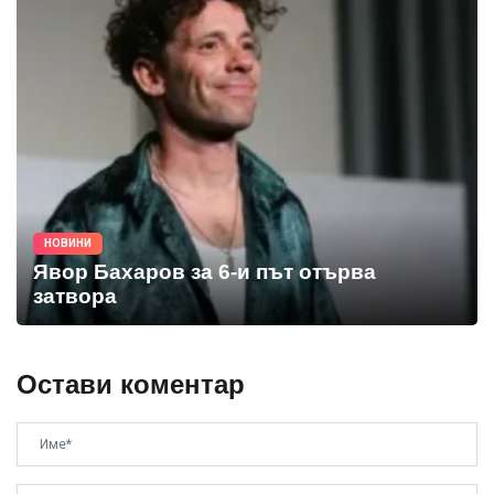
НОВИНИ
Явор Бахаров за 6-и път отърва
затвора
Остави коментар