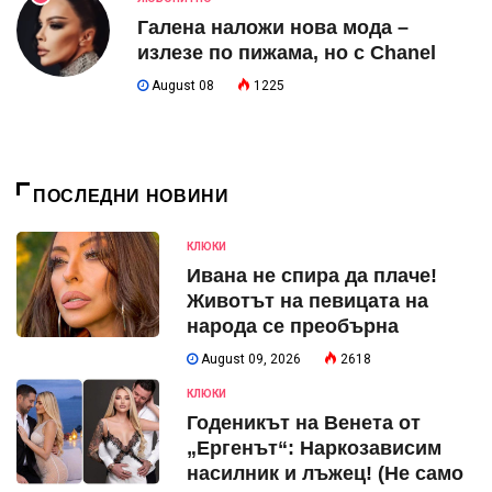
Галена наложи нова мода –
излезе по пижама, но с Chanel
August 08
1225
ПОСЛЕДНИ НОВИНИ
КЛЮКИ
Ивана не спира да плаче!
Животът на певицата на
народа се преобърна
August 09, 2026
2618
КЛЮКИ
Годеникът на Венета от
„Ергенът“: Наркозависим
насилник и лъжец! (Не само