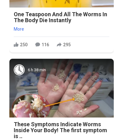
One Teaspoon And All The Worms In
The Body Die Instantly
More
250
116
295
6 h 38 min
These Symptoms Indicate Worms
Inside Your Body! The first symptom
is ..