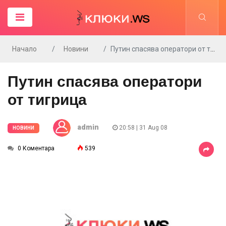
Начало
Новини
Путин спасява оператори от тигрица
Путин спасява оператори
от тигрица
admin
20:58 | 31 Aug 08
НОВИНИ
0 Коментара
539