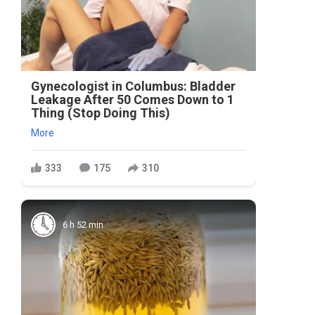
Gynecologist in Columbus: Bladder
Leakage After 50 Comes Down to 1
Thing (Stop Doing This)
More
333
175
310
6 h 52 min