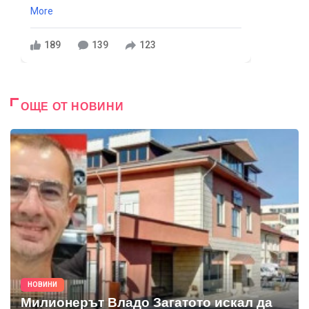
More
189
139
123
ОЩЕ ОТ НОВИНИ
НОВИНИ
Милионерът Владо Загатото искал да