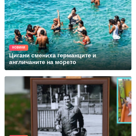
НОВИНИ
Цигани смениха германците и
англичаните на морето