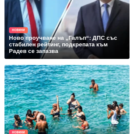
НОВИНИ
Ново проучване на „Галъп“: ДПС със
стабилен рейтинг, подкрепата към
Радев се запазва
НОВИНИ