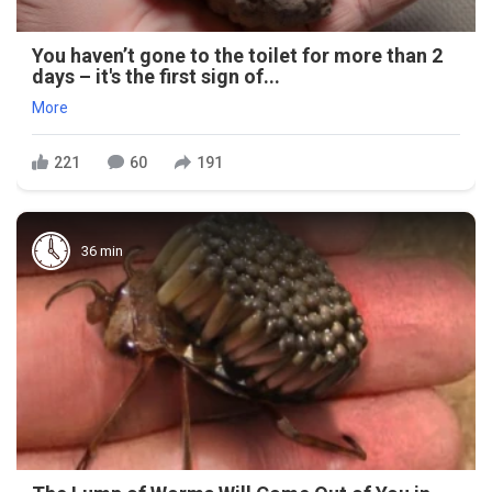
You haven’t gone to the toilet for more than 2
days – it's the first sign of...
More
221
60
191
36 min