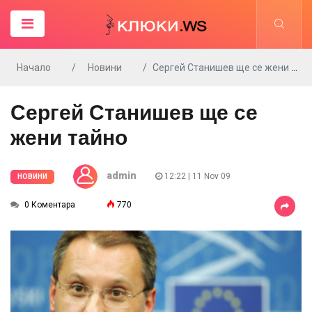
Начало
Новини
Сергей Станишев ще се жени тайно
Сергей Станишев ще се
жени тайно
admin
12:22 | 11 Nov 09
НОВИНИ
0 Коментара
770