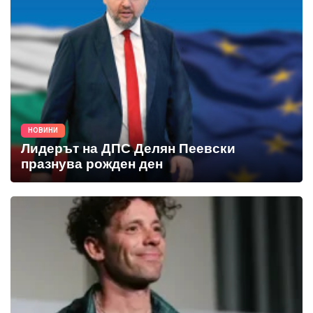
НОВИНИ
Лидерът на ДПС Делян Пеевски
празнува рожден ден