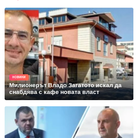
НОВИНИ
Милионерът Владо Загатото искал да
снабдява с кафе новата власт