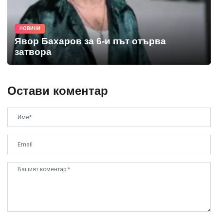
НОВИНИ
Явор Бахаров за 6-и път отърва
затвора
Остави коментар