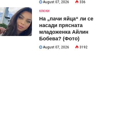
August 07, 2026
336
КЛЮКИ
На „пачи яйца“ ли се
насади прясната
младоженка Айлин
Бобева? (Фото)
August 07, 2026
3192