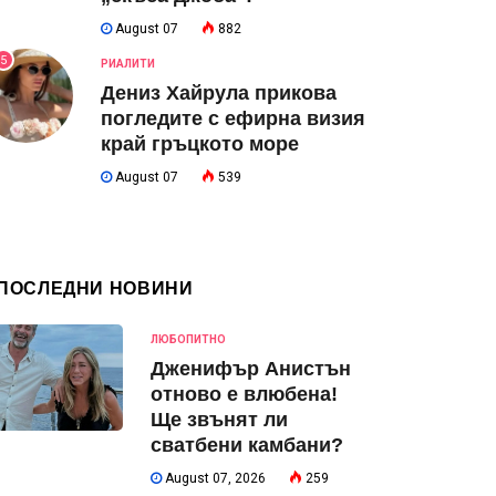
August 07
882
5
РИАЛИТИ
Дениз Хайрула прикова
погледите с ефирна визия
край гръцкото море
August 07
539
ПОСЛЕДНИ НОВИНИ
ЛЮБОПИТНО
Дженифър Анистън
отново е влюбена!
Ще звънят ли
сватбени камбани?
August 07, 2026
259