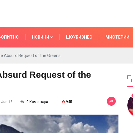
БОПИТНО
НОВИНИ
ШОУБИЗНЕС
МИСТЕРИИ
he Absurd Request of the Greens
Absurd Request of the
7 Jun 18
0 Коментара
945