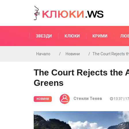
ЗВЕЗДИ
КЛЮКИ
КРИМИ
ЛЮ
Начало
Новини
The Court Rejects t
The Court Rejects the 
Greens
Стенли Тенев
13:37 | 1
НОВИНИ