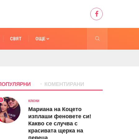
СВЯТ
ОЩЕ
ПОПУЛЯРНИ
КОМЕНТИРАНИ
1
КЛЮКИ
Мариана на Коцето
изплаши феновете си!
Какво се случва с
красивата щерка на
певеца