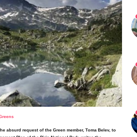
the absurd request of the Green member, Toma Belev, to