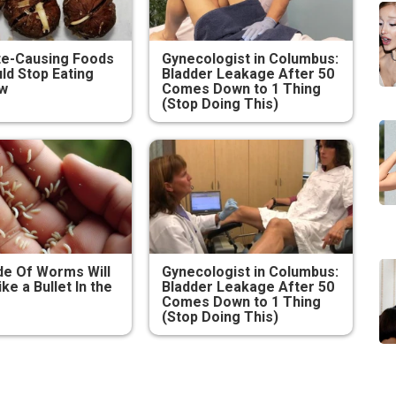
te-Causing Foods
Gynecologist in Columbus:
ld Stop Eating
Bladder Leakage After 50
ow
Comes Down to 1 Thing
(Stop Doing This)
e Of Worms Will
Gynecologist in Columbus:
ike a Bullet In the
Bladder Leakage After 50
Comes Down to 1 Thing
(Stop Doing This)