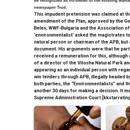
be recognized as co-owner of the existing Manag
newspaper Trud.
This impudent pretension was claimed at the 
amendment of the Plan, approved by the G
Belev, WWF-Bulgaria and the Association of 
‘environmentalist’ asked the magistrates to 
natural person or chairman of the APB, but
document. His arguments were that he parti
received a remuneration for this, although a
of a director of the Vitosha Natural Park an
appearing as an individual person with regar
win tenders through APB, illegally headed b
both parties, the “Environmentalists” and t
another 30 days for making a decision. It 
Supreme Administration Court.[kkstarratin