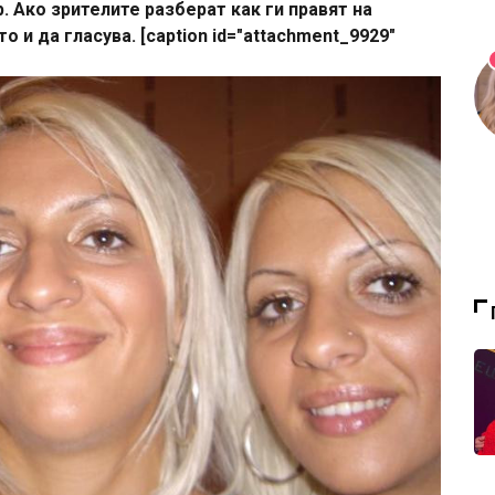
 Ако зрителите разберат как ги правят на
 и да гласува. [caption id="attachment_9929"