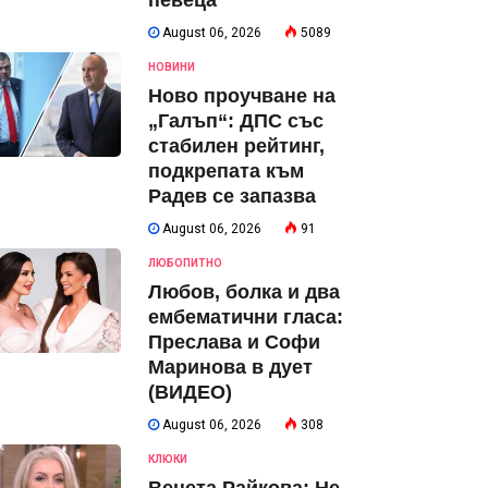
певеца
August 06, 2026
5089
НОВИНИ
Ново проучване на
„Галъп“: ДПС със
стабилен рейтинг,
подкрепата към
Радев се запазва
August 06, 2026
91
ЛЮБОПИТНО
Любов, болка и два
ембематични гласа:
Преслава и Софи
Маринова в дует
(ВИДЕО)
August 06, 2026
308
КЛЮКИ