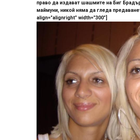
право да издават шашмите на Биг Брадър.
маймуни, никой няма да гледа предаването
align="alignright" width="300"]