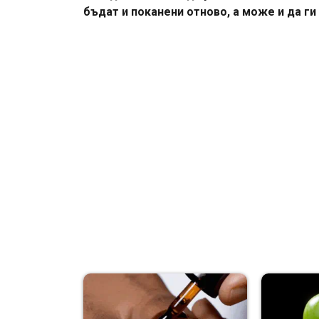
бъдат и поканени отново, а може и да ги