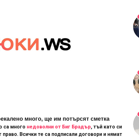
рекалено много, ще им потърсят сметка
о са много
недоволни от Биг Брадър
, тъй като си
 право. Всички те са подписали договори и нямат