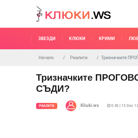
ЗВЕЗДИ
КЛЮКИ
КРИМИ
ЛЮ
Начало
Риалити
Тризначките ПРО
Тризначките ПРОГОВО
СЪДИ?
Kliuki.ws
0:45 | 15 Dec 1
РИАЛИТИ