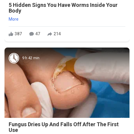
5 Hidden Signs You Have Worms Inside Your
Body
More
387
47
214
9 h 42 min
Fungus Dries Up And Falls Off After The First
Use