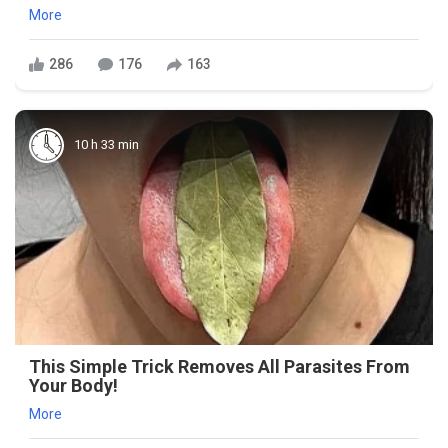
More
286
176
163
10 h 33 min
This Simple Trick Removes All Parasites From
Your Body!
More