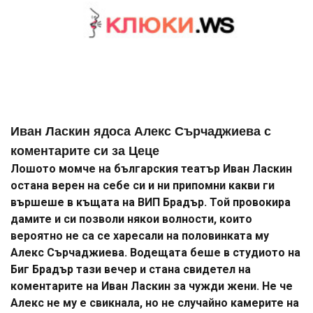
Иван Ласкин ядоса Алекс Сърчаджиева с
коментарите си за Цеце
Лошото момче на българския театър Иван Ласкин
остана верен на себе си и ни припомни какви ги
вършеше в къщата на ВИП Брадър. Той провокира
дамите и си позволи някои волности, които
вероятно не са се харесали на половинката му
Алекс Сърчаджиева. Водещата беше в студиото на
Биг Брадър тази вечер и стана свидетел на
коментарите на Иван Ласкин за чужди жени. Не че
Алекс не му е свикнала, но не случайно камерите на