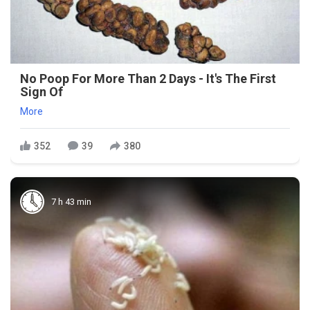
No Poop For More Than 2 Days - It's The First
Sign Of
More
352
39
380
7 h 43 min