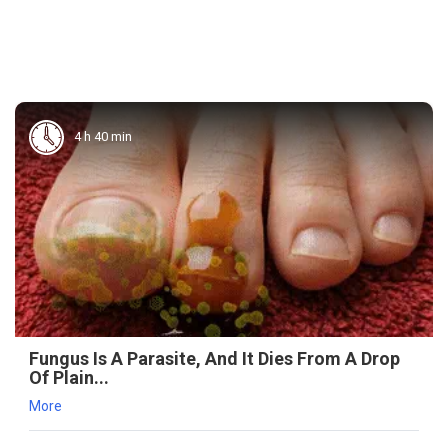
4 h 40 min
Fungus Is A Parasite, And It Dies From A Drop
Of Plain...
More