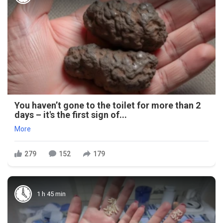
You haven’t gone to the toilet for more than 2
days – it's the first sign of...
More
279
152
179
1 h 45 min