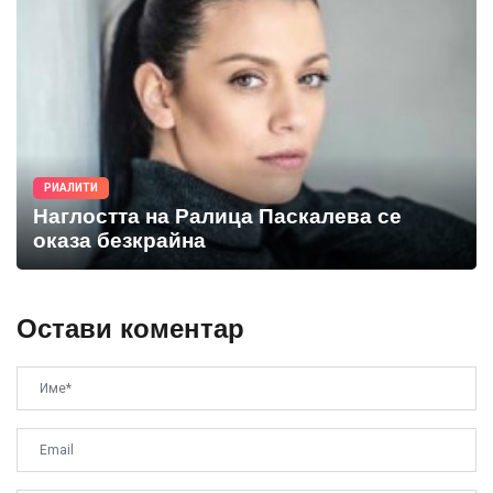
РИАЛИТИ
Наглостта на Ралица Паскалева се
оказа безкрайна
Остави коментар