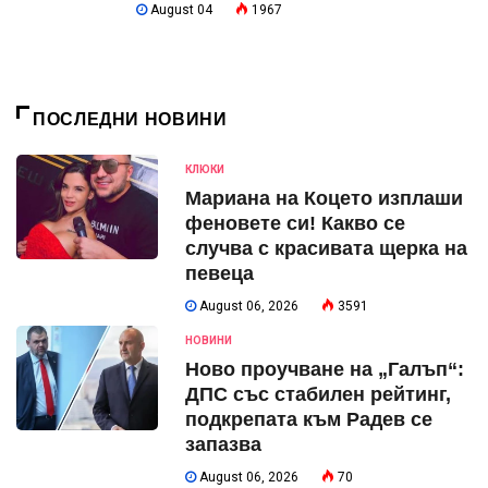
August 04
1967
ПОСЛЕДНИ НОВИНИ
КЛЮКИ
Мариана на Коцето изплаши
феновете си! Какво се
случва с красивата щерка на
певеца
August 06, 2026
3591
НОВИНИ
Ново проучване на „Галъп“:
ДПС със стабилен рейтинг,
подкрепата към Радев се
запазва
August 06, 2026
70