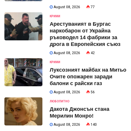
August 08, 2026
77
КРИМИ
Арестуваният в Бургас
наркобарон от Украйна
ръководел 14 фабрики за
дрога в Европейския съюз
August 08, 2026
42
КРИМИ
Луксозният майбах на Митьо
Очите опожарен заради
балони с райски газ
August 08, 2026
56
ЛЮБОПИТНО
Дакота Джонсън стана
Мерилин Монро!
August 08, 2026
140