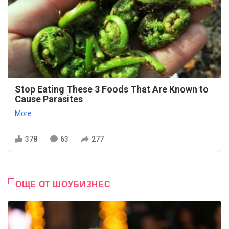
Stop Eating These 3 Foods That Are Known to
Cause Parasites
More
378
63
277
ОЩЕ ОТ ШОУБИЗНЕС