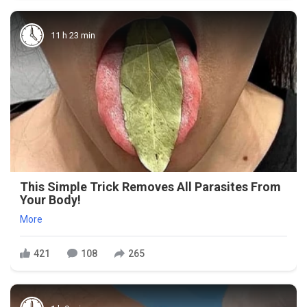
11 h 23 min
This Simple Trick Removes All Parasites From
Your Body!
More
421
108
265