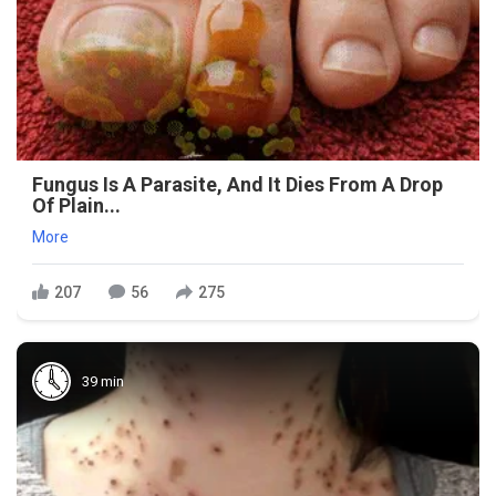
Fungus Is A Parasite, And It Dies From A Drop
Of Plain...
More
207
56
275
39 min