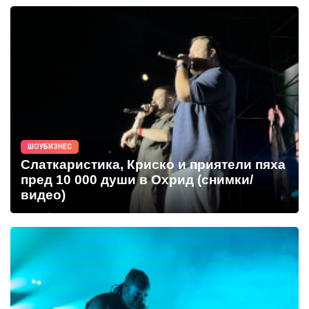
ШОУБИЗНЕС
Слаткаристика, Криско и приятели пяха
пред 10 000 души в Охрид (снимки/
видео)