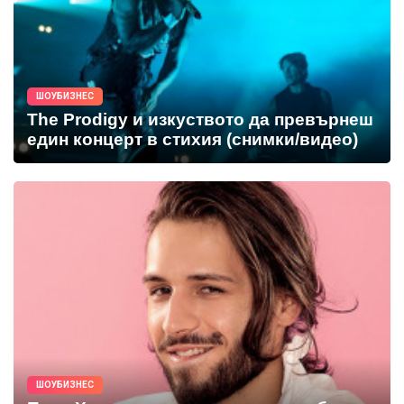
ШОУБИЗНЕС
The Prodigy и изкуството да превърнеш
един концерт в стихия (снимки/видео)
ШОУБИЗНЕС