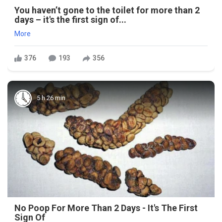
You haven’t gone to the toilet for more than 2
days – it's the first sign of...
More
376
193
356
5 h 26 min
No Poop For More Than 2 Days - It's The First
Sign Of