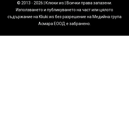
© 2013 - 2026 | Клюки.ws | Всички права запазени.
Използването и публикуването на част или цялото
съдържание на Kliuki.ws без разрешение на Медийна група
Асмара ЕООД е забранено.