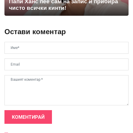
Папи Ханс пее сам на запис и прибира
чисто всички кинти!
Остави коментар
КОМЕНТИРАЙ