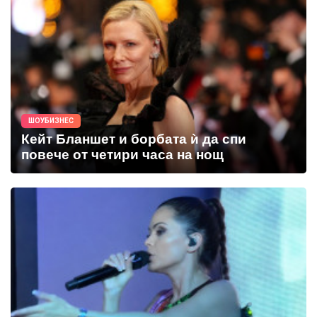
ШОУБИЗНЕС
Кейт Бланшет и борбата ѝ да спи
повече от четири часа на нощ