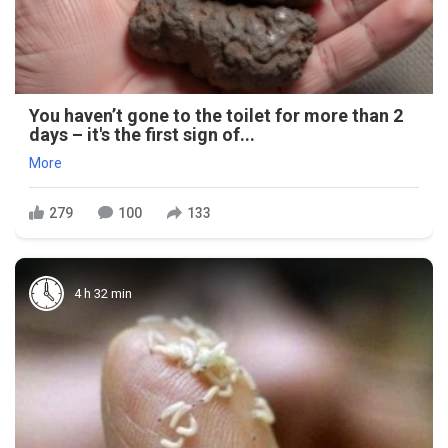
You haven’t gone to the toilet for more than 2
days – it's the first sign of...
More
279
100
133
4 h 32 min