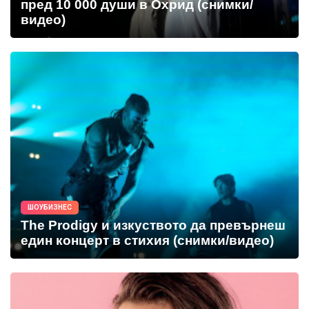
пред 10 000 души в Охрид (снимки/
видео)
ШОУБИЗНЕС
The Prodigy и изкуството да превърнеш
един концерт в стихия (снимки/видео)