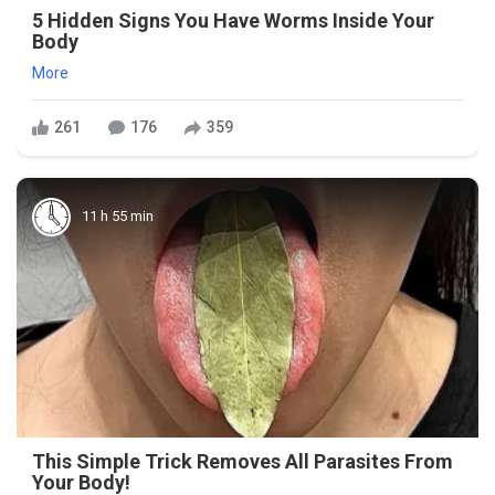
5 Hidden Signs You Have Worms Inside Your
Body
More
261
176
359
11 h 55 min
This Simple Trick Removes All Parasites From
Your Body!