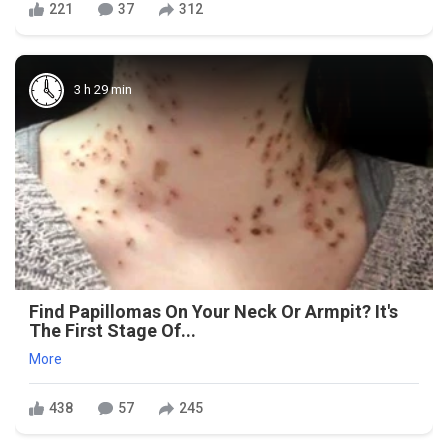
221
37
312
3 h 29 min
Find Papillomas On Your Neck Or Armpit? It's
The First Stage Of...
More
438
57
245