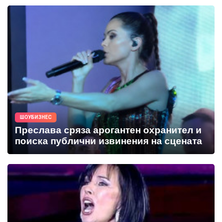
ШОУБИЗНЕС
Преслава сряза арогантен охранител и
поиска публични извинения на сцената