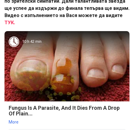
по зрителски симпатии. Дали талантливата звезда
ще успее да издържи до финала тепърва ще видим.
Видео с изпълнението на Вася можете да видите
ТУК.
10 h 42 min
Fungus Is A Parasite, And It Dies From A Drop
Of Plain...
More