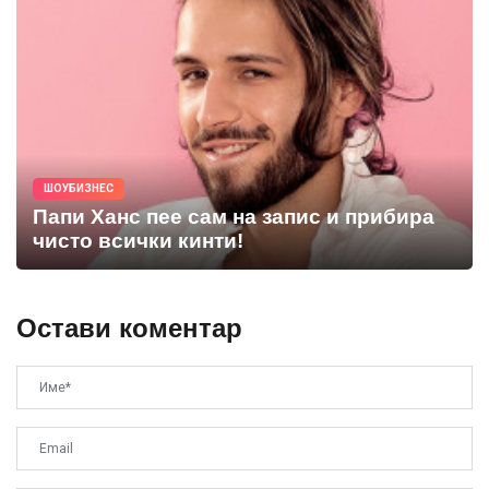
ШОУБИЗНЕС
Папи Ханс пее сам на запис и прибира
чисто всички кинти!
Остави коментар