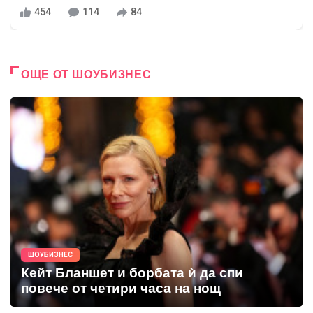
454
114
84
ОЩЕ ОТ ШОУБИЗНЕС
ШОУБИЗНЕС
Кейт Бланшет и борбата ѝ да спи
повече от четири часа на нощ