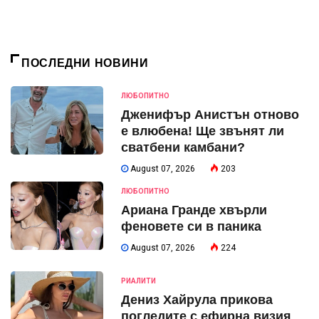
ПОСЛЕДНИ НОВИНИ
ЛЮБОПИТНО
Дженифър Анистън отново
е влюбена! Ще звънят ли
сватбени камбани?
August 07, 2026
203
ЛЮБОПИТНО
Ариана Гранде хвърли
феновете си в паника
August 07, 2026
224
РИАЛИТИ
Дениз Хайрула прикова
погледите с ефирна визия