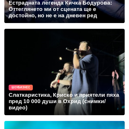
Естрадната легенда Кичка Бодурова:
Оттеглянето ми от сцената ще е
достойно, но не е на дневен ред
ШОУБИЗНЕС
Слаткаристика, Криско и приятели пяха
пред 10 000 души в Охрид (снимки/
видео)