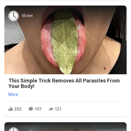
55 min
This Simple Trick Removes All Parasites From
Your Body!
More
252
107
121