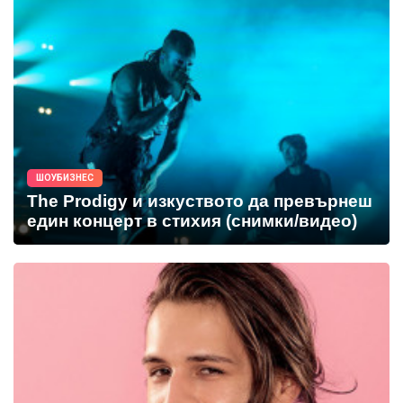
ШОУБИЗНЕС
The Prodigy и изкуството да превърнеш
един концерт в стихия (снимки/видео)