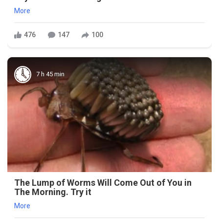
More
476
147
100
7 h 45 min
The Lump of Worms Will Come Out of You in
The Morning. Try it
More