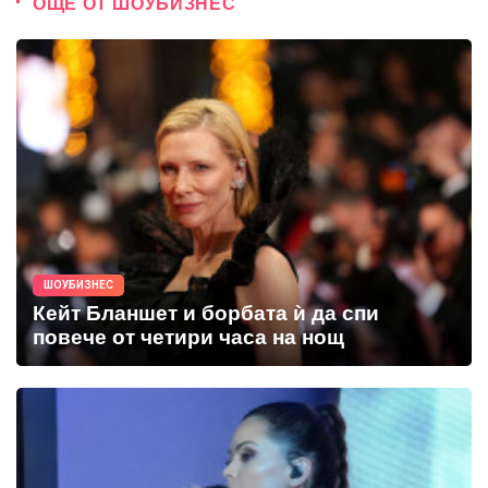
ОЩЕ ОТ ШОУБИЗНЕС
ШОУБИЗНЕС
Кейт Бланшет и борбата ѝ да спи
повече от четири часа на нощ