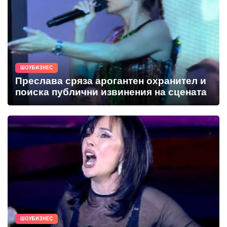
ШОУБИЗНЕС
Преслава сряза арогантен охранител и
поиска публични извинения на сцената
ШОУБИЗНЕС