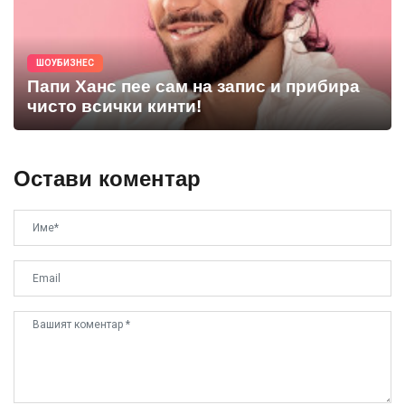
ШОУБИЗНЕС
Папи Ханс пее сам на запис и прибира
чисто всички кинти!
Остави коментар