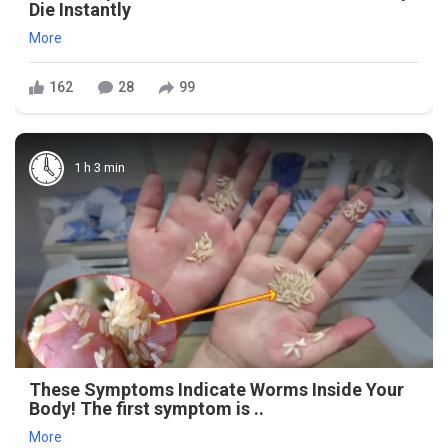
Die Instantly
More
162
28
99
1 h 3 min
These Symptoms Indicate Worms Inside Your
Body! The first symptom is ..
More