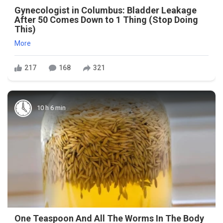
Gynecologist in Columbus: Bladder Leakage
After 50 Comes Down to 1 Thing (Stop Doing
This)
More
217
168
321
10 h 6 min
One Teaspoon And All The Worms In The Body