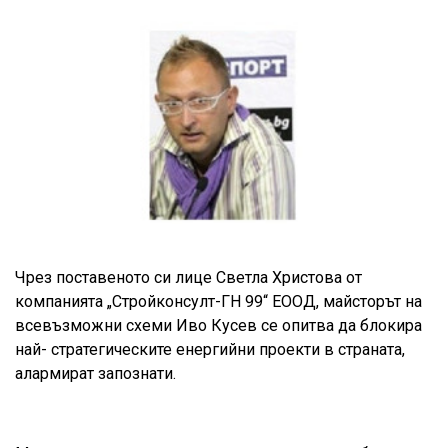
Чрез поставеното си лице Светла Христова от
компанията „Стройконсулт-ГН 99“ ЕООД, майсторът на
всевъзможни схеми Иво Кусев се опитва да блокира
най- стратегическите енергийни проекти в страната,
алармират запознати.