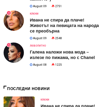
August 09
2751
4
КЛЮКИ
Ивана не спира да плаче!
Животът на певицата на народа
се преобърна
August 09
2548
5
ЛЮБОПИТНО
Галена наложи нова мода –
излезе по пижама, но с Chanel
August 08
1225
ПОСЛЕДНИ НОВИНИ
КЛЮКИ
Ивана не спира да плаче!