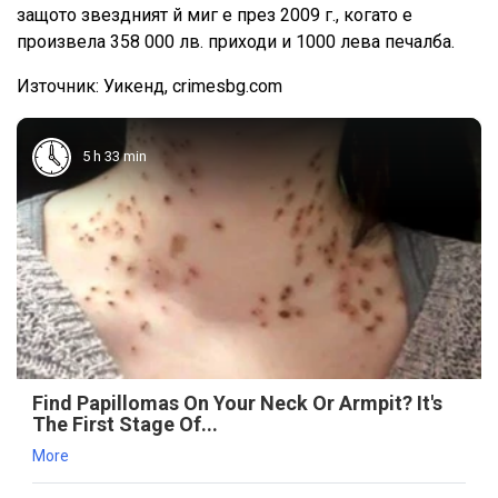
защото звездният й миг е през 2009 г., когато е
произвела 358 000 лв. приходи и 1000 лева печалба.
Източник: Уикенд, crimesbg.com
5 h 33 min
Find Papillomas On Your Neck Or Armpit? It's
The First Stage Of...
More