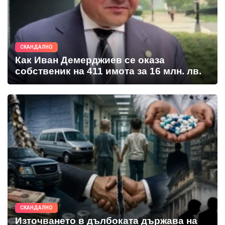
СКАНДАЛНО
Как Иван Демерджиев се оказа
собственик на 411 имота за 16 млн. лв.
СКАНДАЛНО
Източването в дълбоката държава на