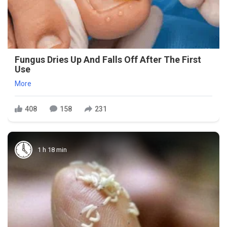
Fungus Dries Up And Falls Off After The First
Use
More
408
158
231
1 h 18 min