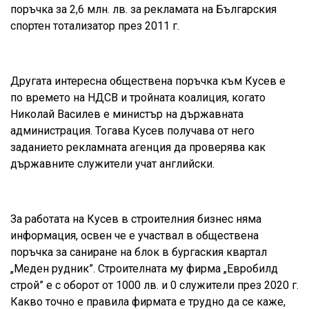
поръчка за 2,6 млн. лв. за рекламата на Българския
спортен тотализатор през 2011 г.
Другата интересна обществена поръчка към Кусев е
по времето на НДСВ и тройната коалиция, когато
Николай Василев е министър на държавната
администрация. Тогава Кусев получава от него
заданието рекламната агенция да проверява как
държавните служители учат английски.
За работата на Кусев в строителния бизнес няма
информация, освен че е участвал в обществена
поръчка за саниране на блок в бургаския квартал
„Меден рудник”. Строителната му фирма „Евробилд
строй” е с оборот от 1000 лв. и 0 служители през 2020 г.
Какво точно е правила фирмата е трудно да се каже,