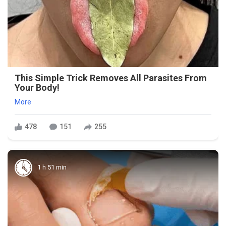
This Simple Trick Removes All Parasites From
Your Body!
More
478
151
255
1 h 51 min