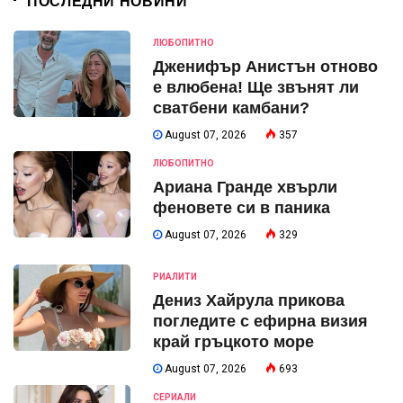
ПОСЛЕДНИ НОВИНИ
ЛЮБОПИТНО
Дженифър Анистън отново
е влюбена! Ще звънят ли
сватбени камбани?
August 07, 2026
357
ЛЮБОПИТНО
Ариана Гранде хвърли
феновете си в паника
August 07, 2026
329
РИАЛИТИ
Дениз Хайрула прикова
погледите с ефирна визия
край гръцкото море
August 07, 2026
693
СЕРИАЛИ