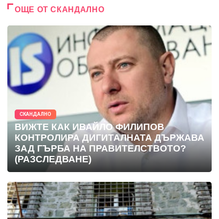
ОЩЕ ОТ СКАНДАЛНО
СКАНДАЛНО
ВИЖТЕ КАК ИВАЙЛО ФИЛИПОВ
КОНТРОЛИРА ДИГИТАЛНАТА ДЪРЖАВА
ЗАД ГЪРБА НА ПРАВИТЕЛСТВОТО?
(РАЗСЛЕДВАНЕ)