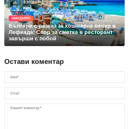
СКАНДАЛНО
Българи с разказ за кошмарна вечер в
Лефкада: Спор за сметка в ресторант
завърши с побой
Остави коментар