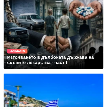
СКАНДАЛНО
Източването в дълбоката държава на
скъпите лекарства - част I