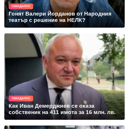
СКАНДАЛНО
Гонят Валери Йорданов от Народния
театър с решение на НЕЛК?
СКАНДАЛНО
Как Иван Демерджиев се оказа
собственик на 411 имота за 16 млн. лв.