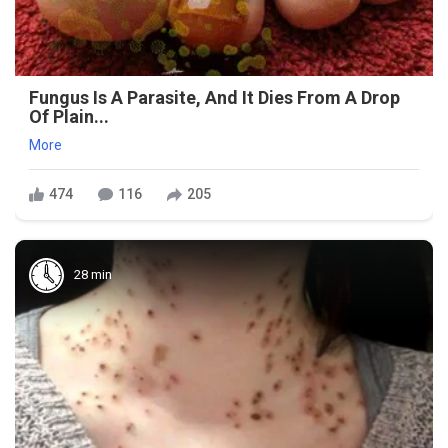
Fungus Is A Parasite, And It Dies From A Drop
Of Plain...
More
474
116
205
28 min