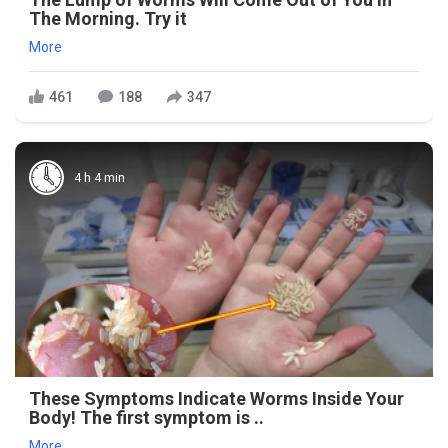
The Morning. Try it
More
461
188
347
4 h 4 min
These Symptoms Indicate Worms Inside Your
Body! The first symptom is ..
More