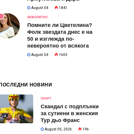
August 04
1841
5
ЛЮБОПИТНО
Помните ли Цветелина?
Фолк звездата днес е на
50 и изглежда по-
невероятно от всякога
August 04
1603
ПОСЛЕДНИ НОВИНИ
СПОРТ
Скандал с подплънки
за сутиени в женския
Тур дьо Франс
August 05, 2026
196