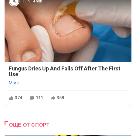
11 h 14 min
Fungus Dries Up And Falls Off After The First
Use
More
374
111
358
ОЩЕ ОТ СПОРТ