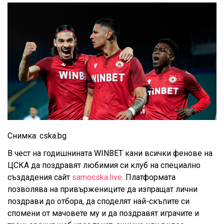
Снимка:
cska.bg
В чест на годишнината WINBET кани всички фенове на
ЦСКА да поздравят любимия си клуб на специално
създадения сайт
samocska.live
. Платформата
позволява на привържениците да изпращат лични
поздрави до отбора, да споделят най-скъпите си
спомени от мачовете му и да поздравят играчите и