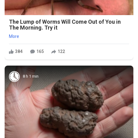
The Lump of Worms Will Come Out of You in
The Morning. Try it
More
384
165
122
8 h 1 min