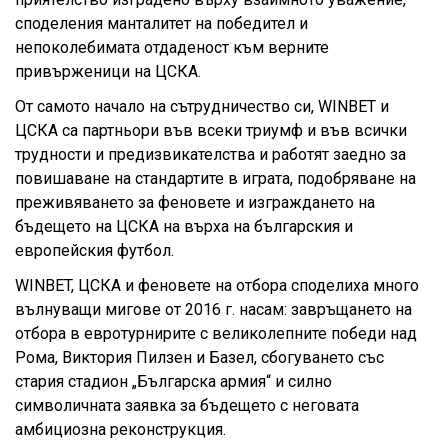
споделения манталитет на победител и
непоколебимата отдаденост към верните
привърженици на ЦСКА.
От самото начало на сътрудничество си, WINBET и
ЦСКА са партньори във всеки триумф и във всички
трудности и предизвикателства и работят заедно за
повишаване на стандартите в играта, подобряване на
преживяването за феновете и изграждането на
бъдещето на ЦСКА на върха на българския и
европейския футбол.
WINBET, ЦСКА и феновете на отбора споделиха много
вълнуващи мигове от 2016 г. насам: завръщането на
отбора в евротурнирите с великолепните победи над
Рома, Виктория Пилзен и Базел, сбогуването със
стария стадион „Българска армия“ и силно
символичната заявка за бъдещето с неговата
амбициозна реконструкция.