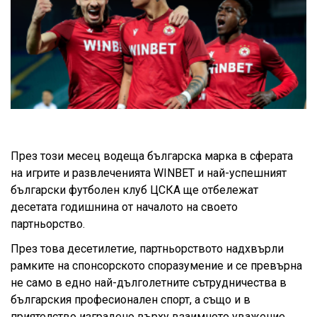
През този месец водеща българска марка в сферата
на игрите и развлеченията WINBET и най-успешният
български футболен клуб ЦСКА ще отбележат
десетата годишнина от началото на своето
партньорство.
През това десетилетие, партньорството надхвърли
рамките на спонсорското споразумение и се превърна
не само в едно най-дълголетните сътрудничества в
българския професионален спорт, а също и в
приятелство изградено върху взаимното уважение,