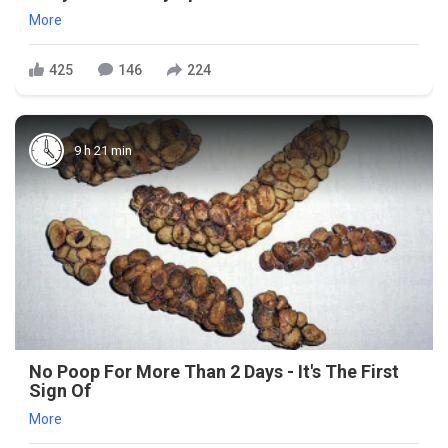
More
425
146
224
9 h 21 min
No Poop For More Than 2 Days - It's The First
Sign Of
More