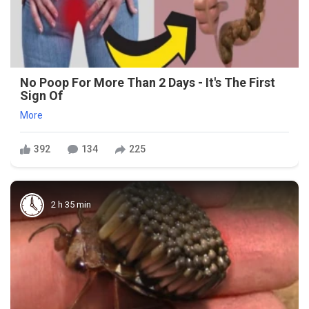
No Poop For More Than 2 Days - It's The First
Sign Of
More
392
134
225
2 h 35 min