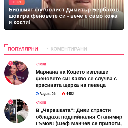
СПОРТ
Бившият футболист Димитър Бербатов
шокира феновете си - вече е само кожа
и кости!
ПОПУЛЯРНИ
КОМЕНТИРАНИ
1
КЛЮКИ
Мариана на Коцето изплаши
феновете си! Какво се случва с
красивата щерка на певеца
August 06
4452
2
КЛЮКИ
В „Черешката“: Диви страсти
обладаха подпийналия Станимир
Гъмов! (Шеф Манчев се припоти,