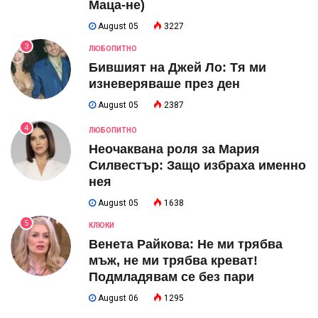
Маца-не)
August 05
3227
3
ЛЮБОПИТНО
Бившият на Джей Ло: Тя ми
изневеряваше през ден
August 05
2387
4
ЛЮБОПИТНО
Неочаквана роля за Мария
Силвестър: Защо избраха именно
нея
August 05
1638
5
КЛЮКИ
Венета Райкова: Не ми трябва
мъж, не ми трябва креват!
Подмладявам се без пари
August 06
1295