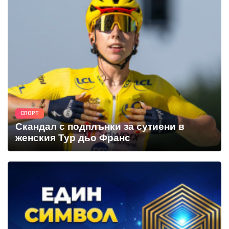
СПОРТ
Скандал с подплънки за сутиени в
женския Тур дьо Франс