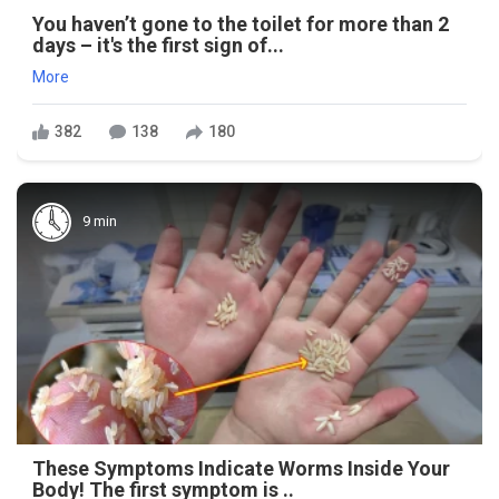
You haven’t gone to the toilet for more than 2
days – it's the first sign of...
More
382
138
180
9 min
These Symptoms Indicate Worms Inside Your
Body! The first symptom is ..