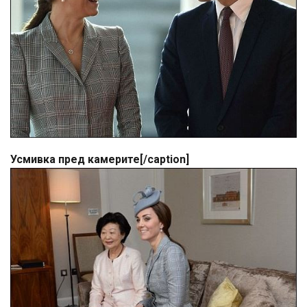
Усмивка пред камерите[/caption]