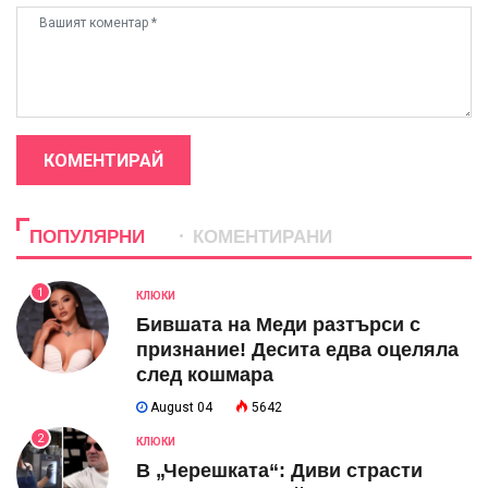
КОМЕНТИРАЙ
ПОПУЛЯРНИ
КОМЕНТИРАНИ
1
КЛЮКИ
Бившата на Меди разтърси с
признание! Десита едва оцеляла
след кошмара
August 04
5642
2
КЛЮКИ
В „Черешката“: Диви страсти