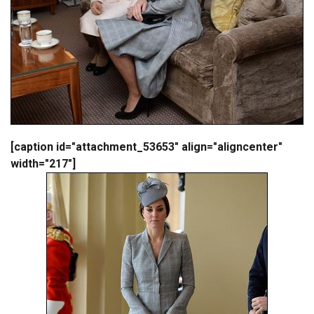
[caption id="attachment_53653" align="aligncenter"
width="217"]