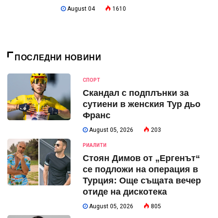
August 04
1610
ПОСЛЕДНИ НОВИНИ
СПОРТ
Скандал с подплънки за
сутиени в женския Тур дьо
Франс
August 05, 2026
203
РИАЛИТИ
Стоян Димов от „Ергенът“
се подложи на операция в
Турция: Още същата вечер
отиде на дискотека
August 05, 2026
805