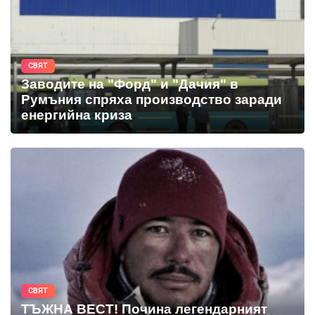
СВЯТ
Заводите на "Форд" и "Дачия" в
Румъния спряха производство заради
енергийна криза
СВЯТ
ТЪЖНА ВЕСТ! Почина легендарният