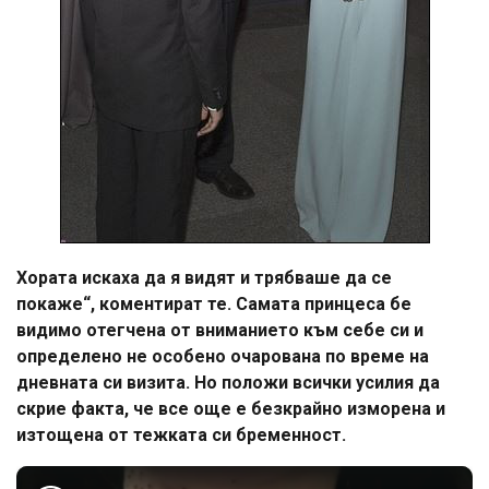
Хората искаха да я видят и трябваше да се
покаже“, коментират те. Самата принцеса бе
видимо отегчена от вниманието към себе си и
определено не особено очарована по време на
дневната си визита. Но положи всички усилия да
скрие факта, че все още е безкрайно изморена и
изтощена от тежката си бременност.