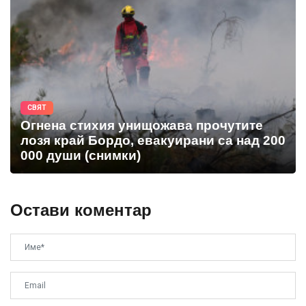
СВЯТ
Огнена стихия унищожава прочутите
лозя край Бордо, евакуирани са над 200
000 души (снимки)
Остави коментар