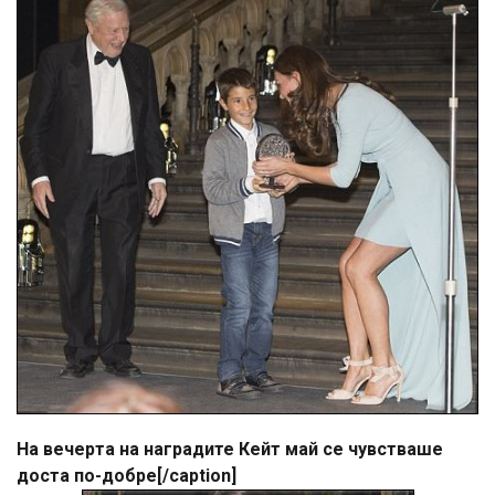
На вечерта на наградите Кейт май се чувстваше
доста по-добре[/caption]