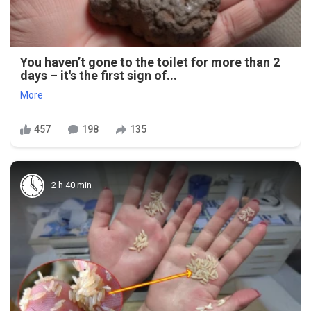
You haven’t gone to the toilet for more than 2
days – it's the first sign of...
More
457
198
135
2 h 40 min