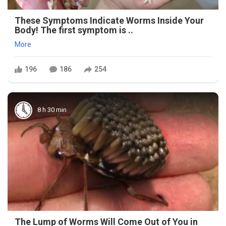
These Symptoms Indicate Worms Inside Your
Body! The first symptom is ..
More
196
186
254
8 h 30 min
The Lump of Worms Will Come Out of You in