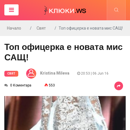
Начало
Свят
Топ офицерка е новата мис САЩ!
Топ офицерка е новата мис
САЩ!
Kristina Mileva
20:53 | 06 Jun 16
СВЯТ
0 Коментара
553