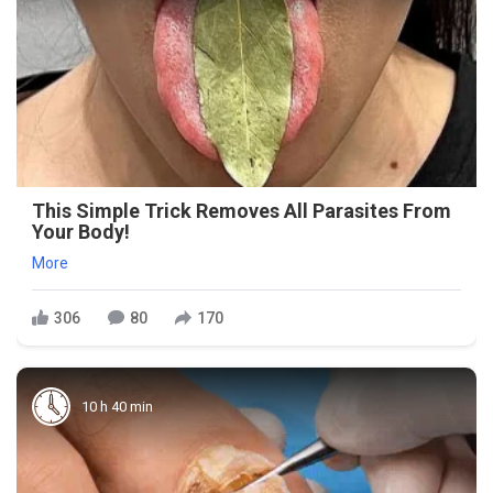
This Simple Trick Removes All Parasites From
Your Body!
More
306
80
170
10 h 40 min