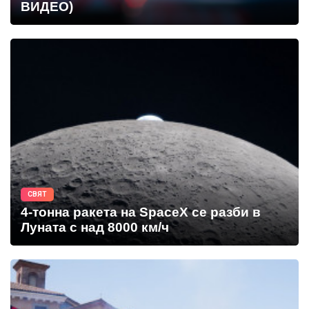
ВИДЕО)
СВЯТ
4-тонна ракета на SpaceX се разби в
Луната с над 8000 км/ч