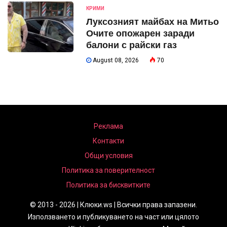
КРИМИ
Луксозният майбах на Митьо
Очите опожарен заради
балони с райски газ
August 08, 2026
70
Реклама
Контакти
Общи условия
Политика за поверителност
Политика за бисквитките
© 2013 - 2026 | Клюки.ws | Всички права запазени.
Използването и публикуването на част или цялото