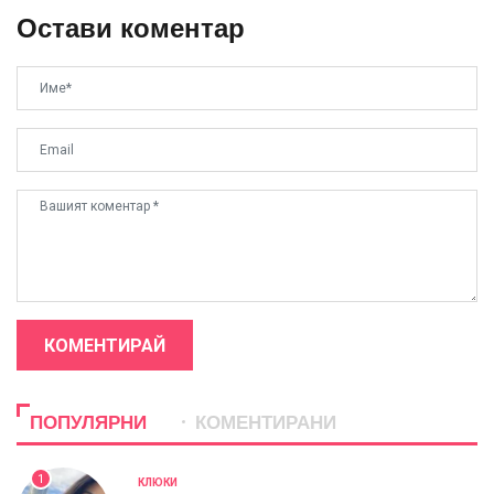
Остави коментар
КОМЕНТИРАЙ
ПОПУЛЯРНИ
КОМЕНТИРАНИ
1
КЛЮКИ