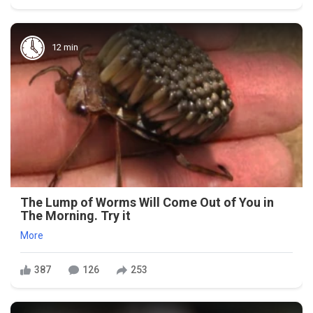
12 min
The Lump of Worms Will Come Out of You in
The Morning. Try it
More
387
126
253