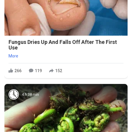
Fungus Dries Up And Falls Off After The First
Use
More
266
119
152
4 h 38 min