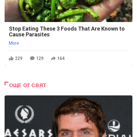
Stop Eating These 3 Foods That Are Known to
Cause Parasites
More
229
129
164
ОЩЕ ОТ СВЯТ