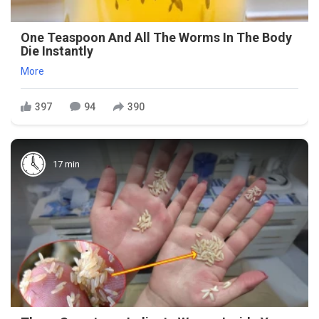
One Teaspoon And All The Worms In The Body
Die Instantly
More
397
94
390
17 min