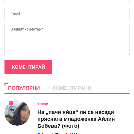
КОМЕНТИРАЙ
ПОПУЛЯРНИ
КОМЕНТИРАНИ
1
КЛЮКИ
На „пачи яйца“ ли се насади
прясната младоженка Айлин
Бобева? (Фото)