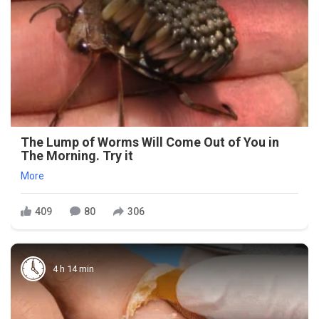
The Lump of Worms Will Come Out of You in
The Morning. Try it
More
409
80
306
4 h 14 min