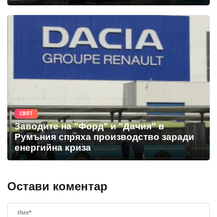
СВЯТ
Заводите на "Форд" и "Дачия" в
Румъния спряха производство заради
енергийна криза
Остави коментар