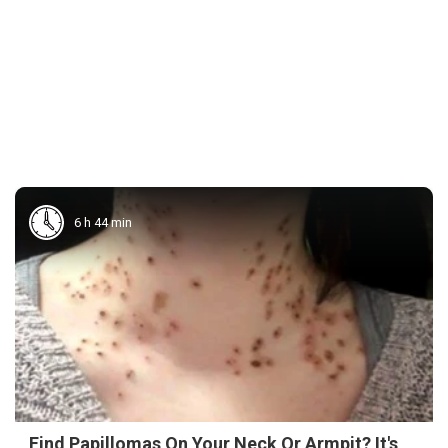
6 h 44 min
Find Papillomas On Your Neck Or Armpit? It's