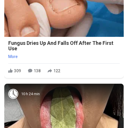
Fungus Dries Up And Falls Off After The First
Use
More
309
138
122
10 h 24 min