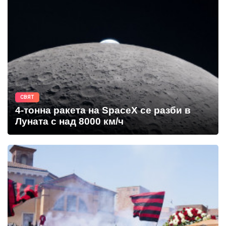
СВЯТ
4-тонна ракета на SpaceX се разби в
Луната с над 8000 км/ч