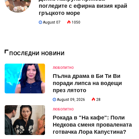
погледите с ефирна визия край
гръцкото море
August 07
1050
ПОСЛЕДНИ НОВИНИ
ЛЮБОПИТНО
Пълна драма в Би Ти Ви
поради липса на водещи
през лятото
August 09, 2026
28
ЛЮБОПИТНО
Рокада в "На кафе": Поли
Недкова сменя провалената
готвачка Лора Капустина?