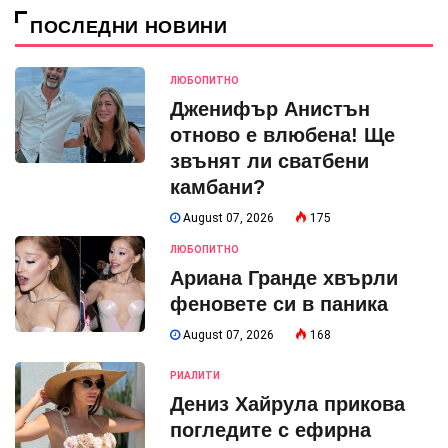
ПОСЛЕДНИ НОВИНИ
ЛЮБОПИТНО
Дженифър Анистън
отново е влюбена! Ще
звънят ли сватбени
камбани?
August 07, 2026
175
ЛЮБОПИТНО
Ариана Гранде хвърли
феновете си в паника
August 07, 2026
168
РИАЛИТИ
Дениз Хайрула прикова
погледите с ефирна