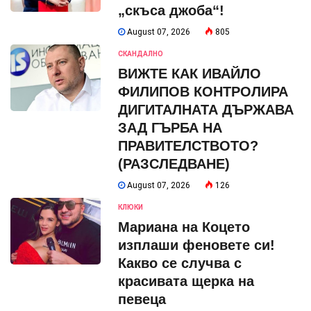
„скъса джоба“!
August 07, 2026
805
СКАНДАЛНО
ВИЖТЕ КАК ИВАЙЛО
ФИЛИПОВ КОНТРОЛИРА
ДИГИТАЛНАТА ДЪРЖАВА
ЗАД ГЪРБА НА
ПРАВИТЕЛСТВОТО?
(РАЗСЛЕДВАНЕ)
August 07, 2026
126
КЛЮКИ
Мариана на Коцето
изплаши феновете си!
Какво се случва с
красивата щерка на
певеца