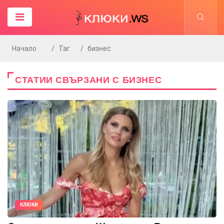
Начало
Таг
бизнес
СТАТИИ СВЪРЗАНИ С БИЗНЕС
КЛЮКИ