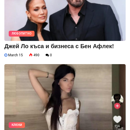
ЛЮБОПИТНО
Джей Ло къса и бизнеса с Бен Афлек!
March 15
490
0
КЛЮКИ