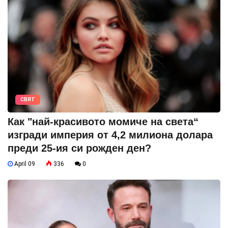
СВЯТ
Как "най-красивото момиче на света“
изгради империя от 4,2 милиона долара
преди 25-ия си рожден ден?
April 09
336
0