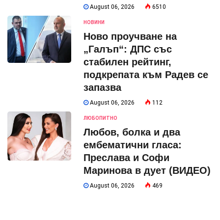
August 06, 2026
6510
НОВИНИ
Ново проучване на
„Галъп“: ДПС със
стабилен рейтинг,
подкрепата към Радев се
запазва
August 06, 2026
112
ЛЮБОПИТНО
Любов, болка и два
ембематични гласа:
Преслава и Софи
Маринова в дует (ВИДЕО)
August 06, 2026
469