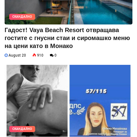
СКАНДАЛНО
Гадост! Vaya Beach Resort отвращава
гостите с гнусни стаи и сиромашко меню
на цени като в Монако
August 20
910
0
СКАНДАЛНО