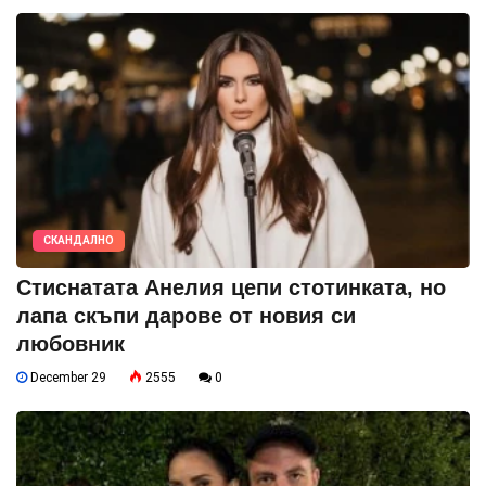
СКАНДАЛНО
Стиснатата Анелия цепи стотинката, но
лапа скъпи дарове от новия си
любовник
December 29
2555
0