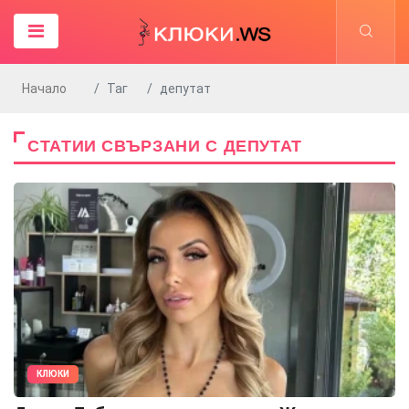
Начало
Таг
депутат
СТАТИИ СВЪРЗАНИ С ДЕПУТАТ
КЛЮКИ