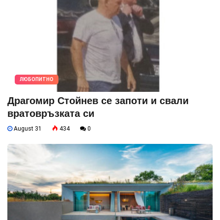
ЛЮБОПИТНО
Драгомир Стойнев се запоти и свали
вратовръзката си
August 31
434
0