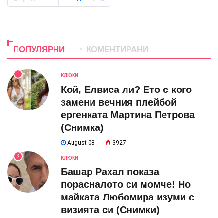
ПОПУЛЯРНИ
КОМЕНТИРАНИ
1
КЛЮКИ
Кой, Елвиса ли? Ето с кого
замени вечния плейбой
ергенката Мартина Петрова
(Снимка)
August 08
3927
2
КЛЮКИ
Башар Рахал показа
порасналото си момче! Но
майката Любомира изуми с
визията си (Снимки)