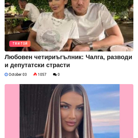
ТЯ И ТОЙ
Любовен четириъгълник: Чалга, разводи
и депутатски страсти
October 03
1057
0