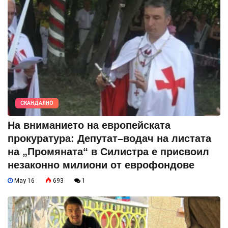
СКАНДАЛНО
На вниманието на европейската
прокуратура: Депутат–водач на листата
на „Промяната“ в Силистра е присвоил
незаконно милиони от еврофондове
May 16
693
1