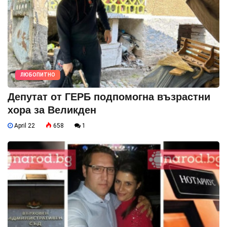
ЛЮБОПИТНО
Депутат от ГЕРБ подпомогна възрастни
хора за Великден
April 22
658
1