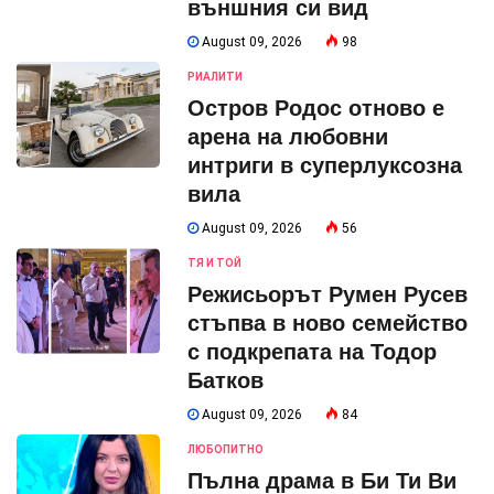
външния си вид
August 09, 2026
98
РИАЛИТИ
Остров Родос отново е
арена на любовни
интриги в суперлуксозна
вила
August 09, 2026
56
ТЯ И ТОЙ
Режисьорът Румен Русев
стъпва в ново семейство
с подкрепата на Тодор
Батков
August 09, 2026
84
ЛЮБОПИТНО
Пълна драма в Би Ти Ви