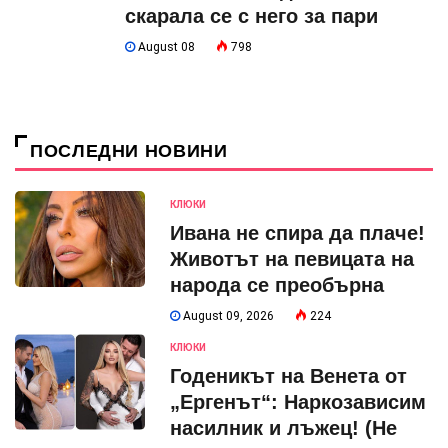
скарала се с него за пари
August 08
798
ПОСЛЕДНИ НОВИНИ
КЛЮКИ
Ивана не спира да плаче!
Животът на певицата на
народа се преобърна
August 09, 2026
224
КЛЮКИ
Годеникът на Венета от
„Ергенът“: Наркозависим
насилник и лъжец! (Не