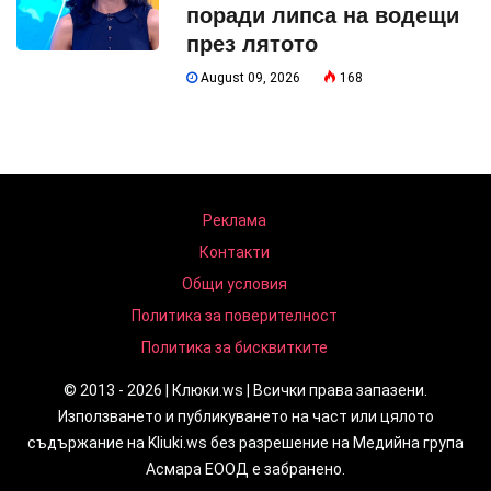
поради липса на водещи
през лятото
August 09, 2026
168
Реклама
Контакти
Общи условия
Политика за поверителност
Политика за бисквитките
© 2013 - 2026 | Клюки.ws | Всички права запазени.
Използването и публикуването на част или цялото
съдържание на Kliuki.ws без разрешение на Медийна група
Асмара ЕООД е забранено.