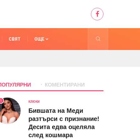
СВЯТ
ОЩЕ
ПОПУЛЯРНИ
КОМЕНТИРАНИ
1
КЛЮКИ
Бившата на Меди
разтърси с признание!
Десита едва оцеляла
след кошмара