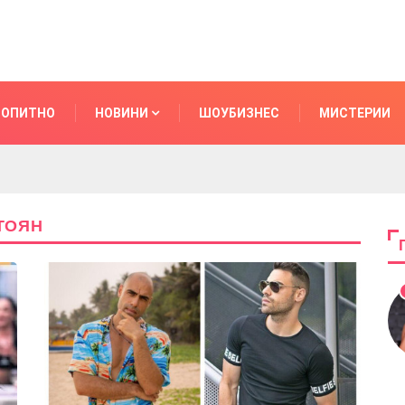
ОПИТНО
НОВИНИ
ШОУБИЗНЕС
МИСТЕРИИ
ТОЯН