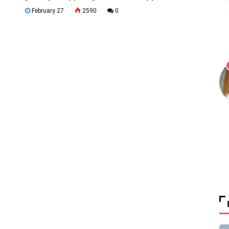
February 27
2590
0