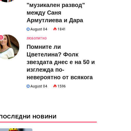
"музикален развод"
между Саня
Армутлиева и Дара
August 04
1841
5
ЛЮБОПИТНО
Помните ли
Цветелина? Фолк
звездата днес е на 50 и
изглежда по-
невероятно от всякога
August 04
1596
ПОСЛЕДНИ НОВИНИ