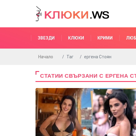
ЗВЕЗДИ
КЛЮКИ
КРИМИ
ЛЮБ
Начало
Таг
ергена Стоян
СТАТИИ СВЪРЗАНИ С ЕРГЕНА С