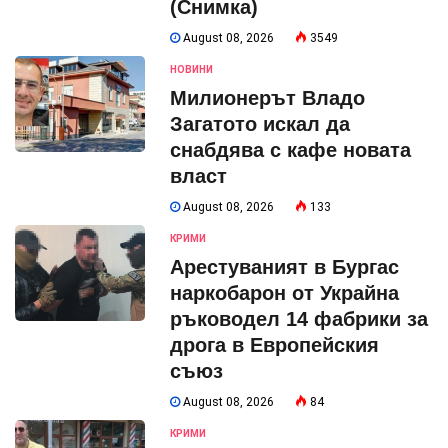
(Снимка)
August 08, 2026
3549
НОВИНИ
Милионерът Владо
Загатото искал да
снабдява с кафе новата
власт
August 08, 2026
133
КРИМИ
Арестуваният в Бургас
наркобарон от Украйна
ръководел 14 фабрики за
дрога в Европейския
съюз
August 08, 2026
84
КРИМИ