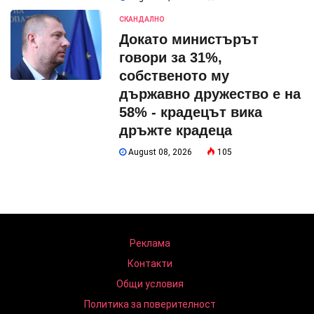
СКАНДАЛНО
Докато министърът
говори за 31%,
собственото му
държавно дружество е на
58% - крадецът вика
дръжте крадеца
August 08, 2026
105
Реклама
Контакти
Общи условия
Политика за поверителност