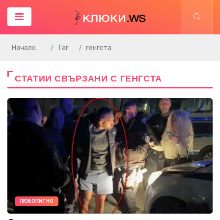
Начало
Таг
генгста
СТАТИИ СВЪРЗАНИ С ГЕНГСТА
ЛЮБОПИТНО