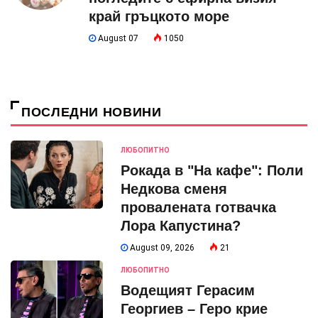
край гръцкото море
August 07
1050
ПОСЛЕДНИ НОВИНИ
ЛЮБОПИТНО
Рокада в "На кафе": Поли
Недкова сменя
провалената готвачка
Лора Капустина?
August 09, 2026
21
ЛЮБОПИТНО
Водещият Герасим
Георгиев – Геро крие