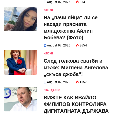
August 07, 2026
364
КЛЮКИ
На „пачи яйца“ ли се
насади прясната
младоженка Айлин
Бобева? (Фото)
August 07, 2026
3654
КЛЮКИ
След толкова сватби и
мъже: Миглена Ангелова
„скъса джоба“!
August 07, 2026
1057
СКАНДАЛНО
ВИЖТЕ КАК ИВАЙЛО
ФИЛИПОВ КОНТРОЛИРА
ДИГИТАЛНАТА ДЪРЖАВА