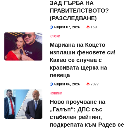
ЗАД ГЪРБА НА
ПРАВИТЕЛСТВОТО?
(РАЗСЛЕДВАНЕ)
August 07, 2026
168
КЛЮКИ
Мариана на Коцето
изплаши феновете си!
Какво се случва с
красивата щерка на
певеца
August 06, 2026
7077
НОВИНИ
Ново проучване на
„Галъп“: ДПС със
стабилен рейтинг,
подкрепата към Радев се