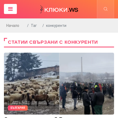
Начало
Таг
конкуренти
СТАТИИ СВЪРЗАНИ С КОНКУРЕНТИ
БЪЛГАРИЯ