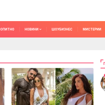
ОПИТНО
НОВИНИ
ШОУБИЗНЕС
МИСТЕРИИ