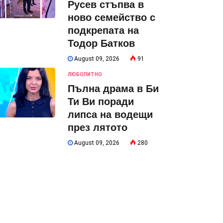
Русев стъпва в
ново семейство с
подкрепата на
Тодор Батков
August 09, 2026
91
ЛЮБОПИТНО
Пълна драма в Би
Ти Ви поради
липса на водещи
през лятото
August 09, 2026
280