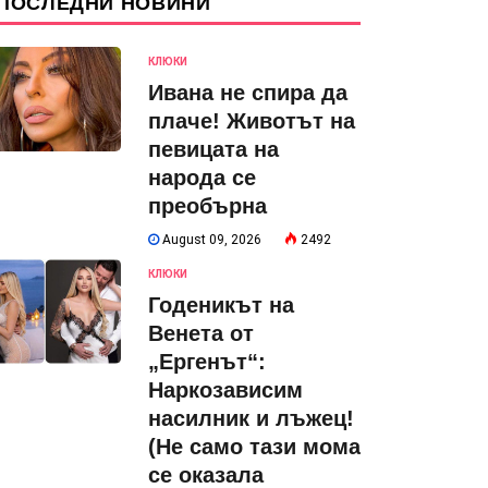
ПОСЛЕДНИ НОВИНИ
КЛЮКИ
Ивана не спира да
плаче! Животът на
певицата на
народа се
преобърна
August 09, 2026
2492
КЛЮКИ
Годеникът на
Венета от
„Ергенът“:
Наркозависим
насилник и лъжец!
(Не само тази мома
се оказала