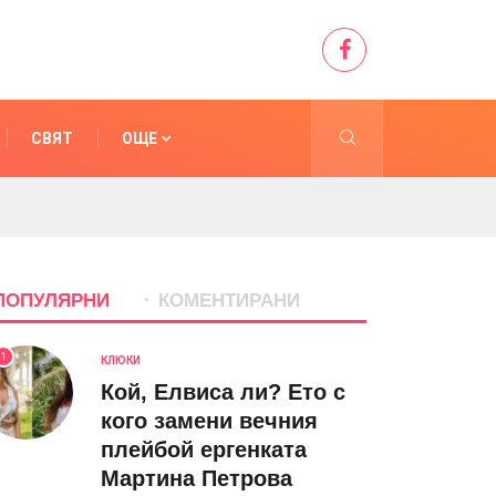
СВЯТ
ОЩЕ
ПОПУЛЯРНИ
КОМЕНТИРАНИ
1
КЛЮКИ
Кой, Елвиса ли? Ето с
кого замени вечния
плейбой ергенката
Мартина Петрова