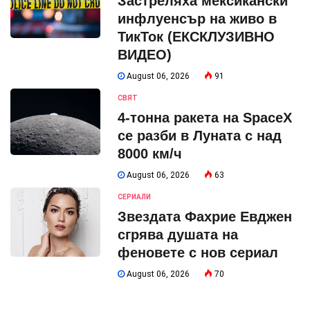
Застреляха мексикански
инфлуенсър на живо в
ТикТок (ЕКСКЛУЗИВНО
ВИДЕО)
August 06, 2026
91
СВЯТ
4-тонна ракета на SpaceX
се разби в Луната с над
8000 км/ч
August 06, 2026
63
СЕРИАЛИ
Звездата Фахрие Евджен
сгрява душата на
феновете с нов сериал
August 06, 2026
70