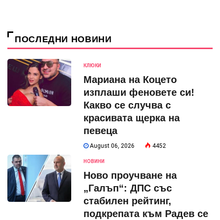
ПОСЛЕДНИ НОВИНИ
КЛЮКИ
Мариана на Коцето
изплаши феновете си!
Какво се случва с
красивата щерка на
певеца
August 06, 2026
4452
НОВИНИ
Ново проучване на
„Галъп“: ДПС със
стабилен рейтинг,
подкрепата към Радев се