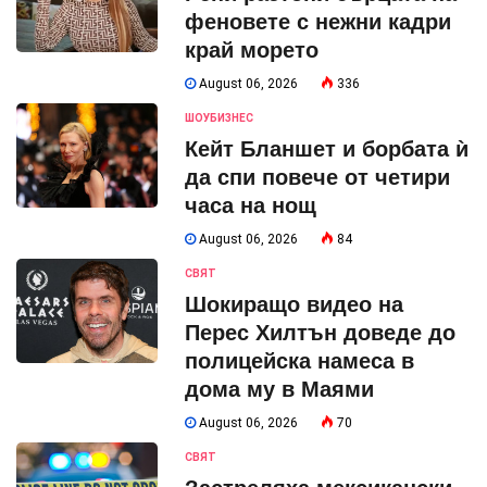
феновете с нежни кадри
край морето
August 06, 2026
336
ШОУБИЗНЕС
Кейт Бланшет и борбата ѝ
да спи повече от четири
часа на нощ
August 06, 2026
84
СВЯТ
Шокиращо видео на
Перес Хилтън доведе до
полицейска намеса в
дома му в Маями
August 06, 2026
70
СВЯТ