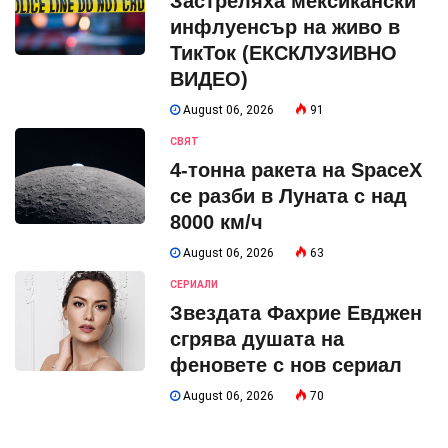
Застреляха мексикански
инфлуенсър на живо в
ТикТок (ЕКСКЛУЗИВНО
ВИДЕО)
August 06, 2026
91
СВЯТ
4-тонна ракета на SpaceX
се разби в Луната с над
8000 км/ч
August 06, 2026
63
СЕРИАЛИ
Звездата Фахрие Евджен
сгрява душата на
феновете с нов сериал
August 06, 2026
70