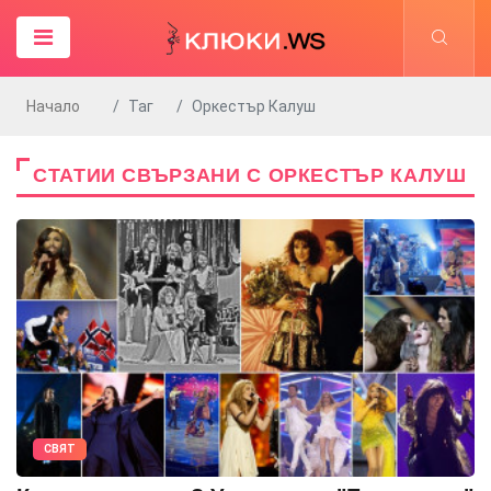
Начало
Таг
Оркестър Калуш
СТАТИИ СВЪРЗАНИ С ОРКЕСТЪР КАЛУШ
СВЯТ