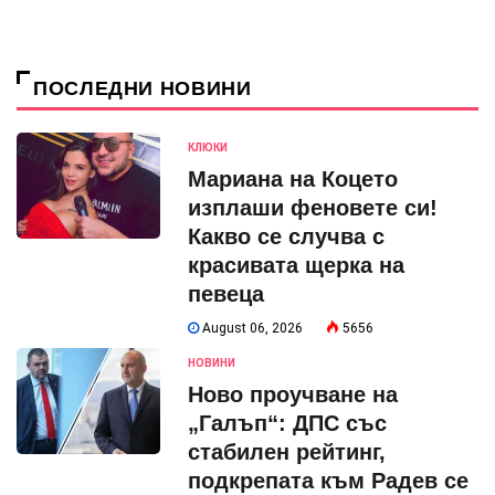
ПОСЛЕДНИ НОВИНИ
КЛЮКИ
Мариана на Коцето
изплаши феновете си!
Какво се случва с
красивата щерка на
певеца
August 06, 2026
5656
НОВИНИ
Ново проучване на
„Галъп“: ДПС със
стабилен рейтинг,
подкрепата към Радев се