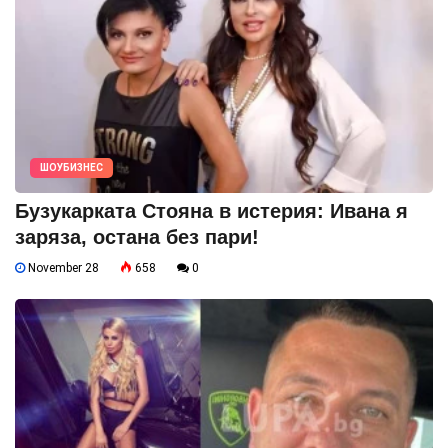
ШОУБИЗНЕС
Бузукарката Стояна в истерия: Ивана я
заряза, остана без пари!
November 28
658
0