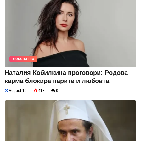
ЛЮБОПИТНО
Наталия Кобилкина проговори: Родова
карма блокира парите и любовта
August 10
413
0