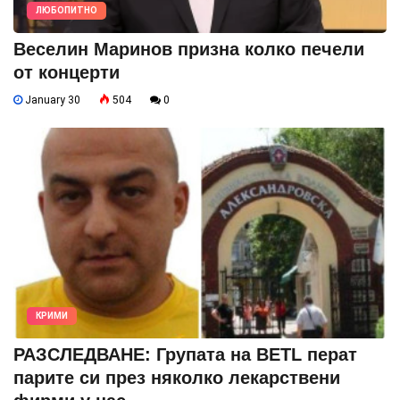
ЛЮБОПИТНО
Веселин Маринов призна колко печели
от концерти
January 30
504
0
КРИМИ
РАЗСЛЕДВАНЕ: Групата на BETL перат
парите си през няколко лекарствени