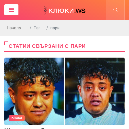
Начало
Таг
пари
СТАТИИ СВЪРЗАНИ С ПАРИ
КЛЮКИ