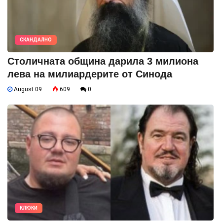
СКАНДАЛНО
Столичната община дарила 3 милиона
лева на милиардерите от Синода
August 09
609
0
КЛЮКИ