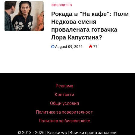
ЛЮБОПИТНО
Рокада в "На кафе": Поли
Недкова сменя
провалената готвачка
Лора Капустина?
August 09, 2026
77
Реклама
Контакти
Общи условия
Политика за поверителност
Политика за бисквитките
© 2013 - 2026 | Клюки.ws | Всички права запазени.