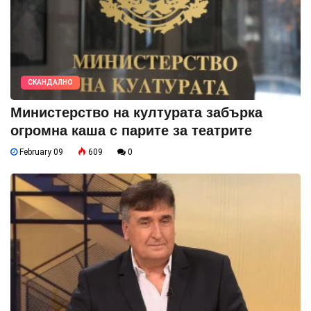
СКАНДАЛНО
Министерство на културата забърка
огромна каша с парите за театрите
February 09
609
0