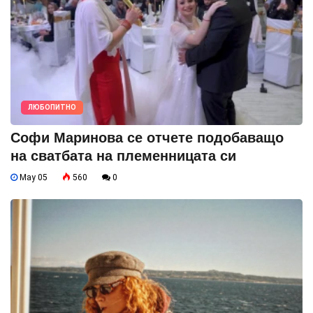
ЛЮБОПИТНО
Софи Маринова се отчете подобаващо
на сватбата на племенницата си
May 05
560
0