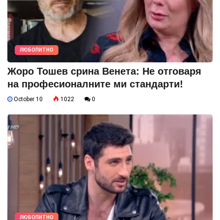
ЛЮБОПИТНО
Жоро Тошев срина Венета: Не отговаря
на професионалните ми стандарти!
October 10
1022
0
ЛЮБОПИТНО