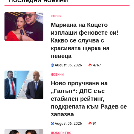
ПОСЛЕДНИ НОВИНИ
КЛЮКИ
Мариана на Коцето
изплаши феновете си!
Какво се случва с
красивата щерка на
певеца
August 06, 2026
4767
НОВИНИ
Ново проучване на
„Галъп“: ДПС със
стабилен рейтинг,
подкрепата към Радев се
запазва
August 06, 2026
91
ЛЮБОПИТНО