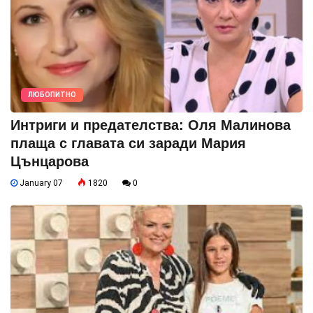
ЛЮБОПИТНО
Интриги и предателства: Оля Малинова
плаща с главата си заради Мария
Цънцарова
January 07
1820
0