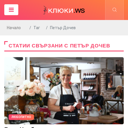
Начало
Таг
Петър Дочев
СТАТИИ СВЪРЗАНИ С ПЕТЪР ДОЧЕВ
ЛЮБОПИТНО