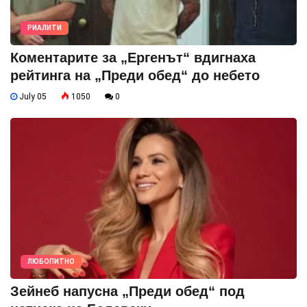
РИАЛИТИ
Коментарите за „Ергенът“ вдигнаха
рейтинга на „Преди обед“ до небето
July 05
1050
0
ЛЮБОПИТНО
Зейнеб напусна „Преди обед“ под