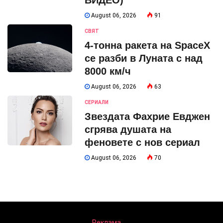
August 06, 2026
91
СВЯТ
4-тонна ракета на SpaceX
се разби в Луната с над
8000 км/ч
August 06, 2026
63
СЕРИАЛИ
Звездата Фахрие Евджен
сгрява душата на
феновете с нов сериал
August 06, 2026
70
Реклама