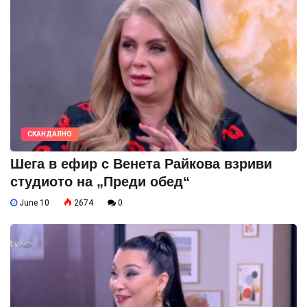
СКАНДАЛНО
Шега в ефир с Венета Райкова взриви
студиото на „Преди обед“
June 10
2674
0