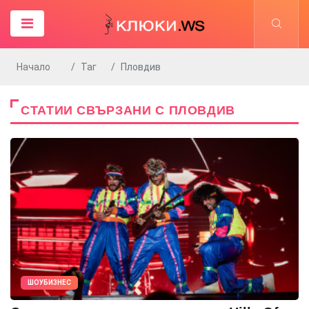
Начало
Таг
Пловдив
СТАТИИ СВЪРЗАНИ С ПЛОВДИВ
ШОУБИЗНЕС