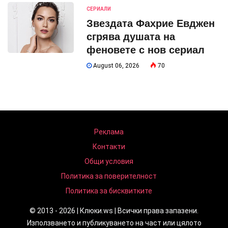
СЕРИАЛИ
Звездата Фахрие Евджен
сгрява душата на
феновете с нов сериал
August 06, 2026
70
Реклама
Контакти
Общи условия
Политика за поверителност
Политика за бисквитките
© 2013 - 2026 | Клюки.ws | Всички права запазени.
Използването и публикуването на част или цялото