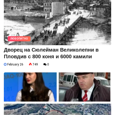
ЛЮБОПИТНО
Дворец на Сюлейман Великолепни в
Пловдив с 800 коня и 6000 камили
February 26
749
0