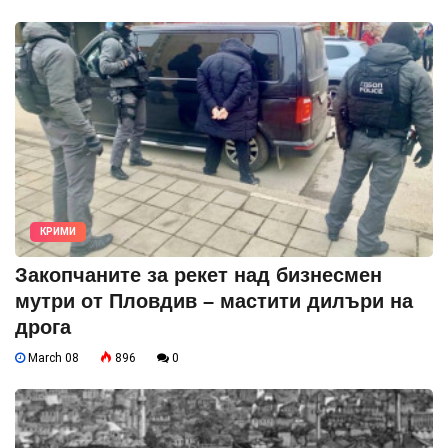
КРИМИ
Закопчаните за рекет над бизнесмен
мутри от Пловдив – мастити дилъри на
дрога
March 08
896
0