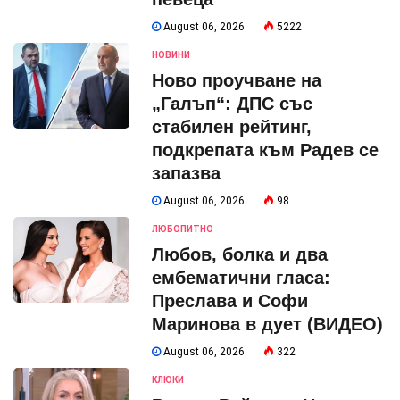
August 06, 2026
5222
НОВИНИ
Ново проучване на
„Галъп“: ДПС със
стабилен рейтинг,
подкрепата към Радев се
запазва
August 06, 2026
98
ЛЮБОПИТНО
Любов, болка и два
ембематични гласа:
Преслава и Софи
Маринова в дует (ВИДЕО)
August 06, 2026
322
КЛЮКИ