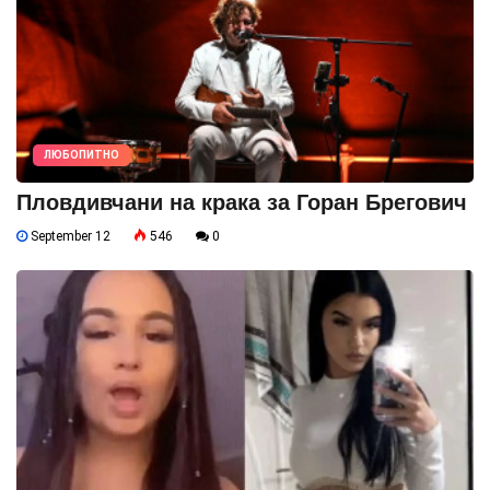
ЛЮБОПИТНО
Пловдивчани на крака за Горан Брегович
September 12
546
0