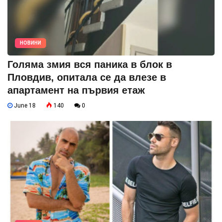
НОВИНИ
Голяма змия вся паника в блок в
Пловдив, опитала се да влезе в
апартамент на първия етаж
June 18
140
0