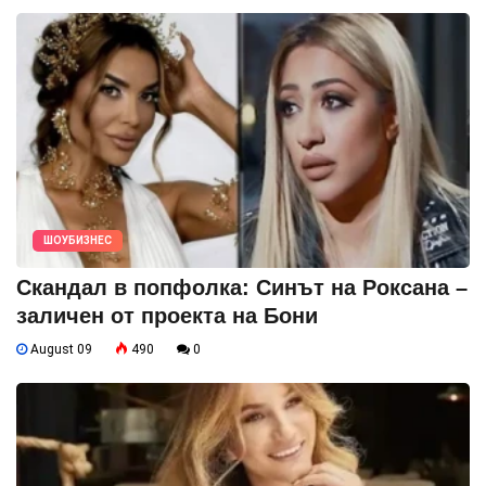
ШОУБИЗНЕС
Скандал в попфолка: Синът на Роксана –
заличен от проекта на Бони
August 09
490
0