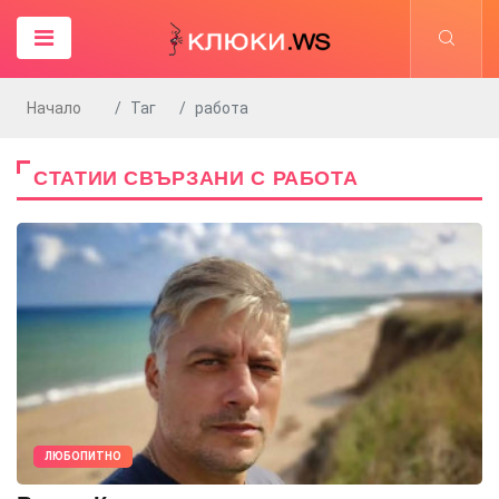
Начало
Таг
работа
СТАТИИ СВЪРЗАНИ С РАБОТА
ЛЮБОПИТНО