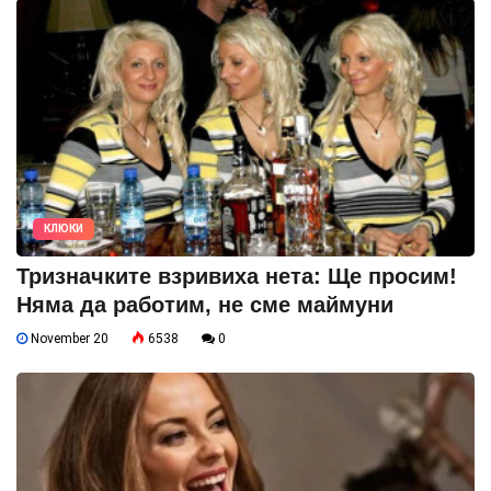
КЛЮКИ
Тризначките взривиха нета: Ще просим!
Няма да работим, не сме маймуни
November 20
6538
0