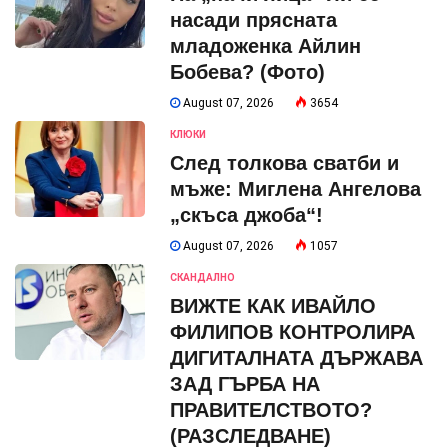
насади прясната
младоженка Айлин
Бобева? (Фото)
August 07, 2026
3654
КЛЮКИ
След толкова сватби и
мъже: Миглена Ангелова
„скъса джоба“!
August 07, 2026
1057
СКАНДАЛНО
ВИЖТЕ КАК ИВАЙЛО
ФИЛИПОВ КОНТРОЛИРА
ДИГИТАЛНАТА ДЪРЖАВА
ЗАД ГЪРБА НА
ПРАВИТЕЛСТВОТО?
(РАЗСЛЕДВАНЕ)