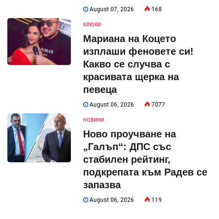
August 07, 2026
168
КЛЮКИ
Мариана на Коцето
изплаши феновете си!
Какво се случва с
красивата щерка на
певеца
August 06, 2026
7077
НОВИНИ
Ново проучване на
„Галъп“: ДПС със
стабилен рейтинг,
подкрепата към Радев се
запазва
August 06, 2026
119