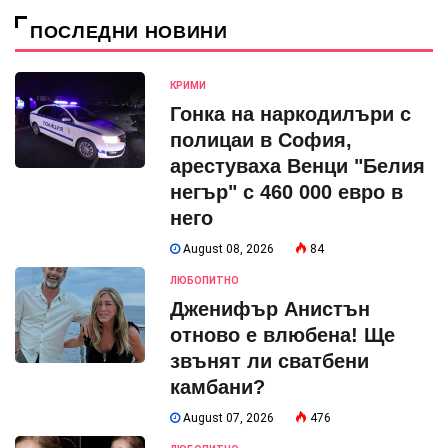
ПОСЛЕДНИ НОВИНИ
КРИМИ
Гонка на наркодилъри с
полицаи в София,
арестуваха Венци "Белия
негър" с 460 000 евро в
него
August 08, 2026
84
ЛЮБОПИТНО
Дженифър Анистън
отново е влюбена! Ще
звънят ли сватбени
камбани?
August 07, 2026
476