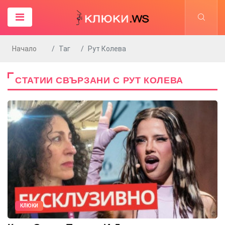
Начало
Таг
Рут Колева
СТАТИИ СВЪРЗАНИ С РУТ КОЛЕВА
КЛЮКИ