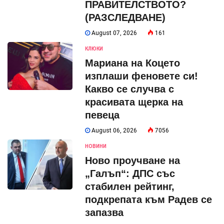
ПРАВИТЕЛСТВОТО?
(РАЗСЛЕДВАНЕ)
August 07, 2026
161
КЛЮКИ
Мариана на Коцето
изплаши феновете си!
Какво се случва с
красивата щерка на
певеца
August 06, 2026
7056
НОВИНИ
Ново проучване на
„Галъп“: ДПС със
стабилен рейтинг,
подкрепата към Радев се
запазва