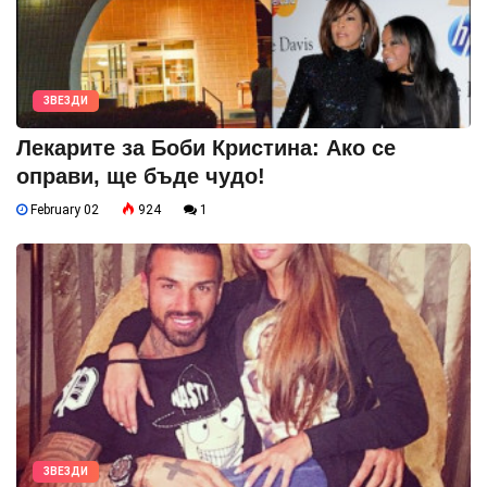
ЗВЕЗДИ
Лекарите за Боби Кристина: Ако се
оправи, ще бъде чудо!
February 02
924
1
ЗВЕЗДИ