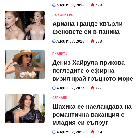
August 07, 2026
448
ЛЮБОПИТНО
Ариана Гранде хвърли
феновете си в паника
August 07, 2026
378
РИАЛИТИ
Дениз Хайрула прикова
погледите с ефирна
визия край гръцкото море
August 07, 2026
777
СЕРИАЛИ
Шахика се наслаждава на
романтична ваканция с
младия си съпруг
August 07, 2026
364