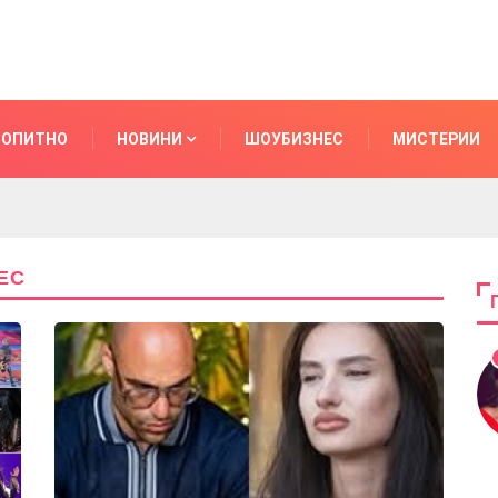
ОПИТНО
НОВИНИ
ШОУБИЗНЕС
МИСТЕРИИ
ЕС