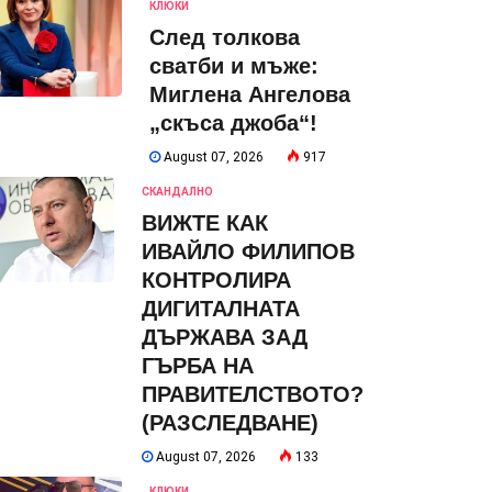
КЛЮКИ
След толкова
сватби и мъже:
Миглена Ангелова
„скъса джоба“!
August 07, 2026
917
СКАНДАЛНО
ВИЖТЕ КАК
ИВАЙЛО ФИЛИПОВ
КОНТРОЛИРА
ДИГИТАЛНАТА
ДЪРЖАВА ЗАД
ГЪРБА НА
ПРАВИТЕЛСТВОТО?
(РАЗСЛЕДВАНЕ)
August 07, 2026
133
КЛЮКИ