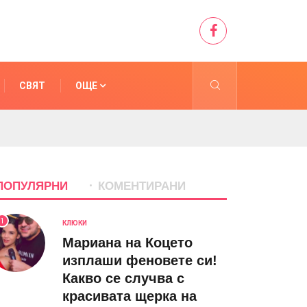
СВЯТ
ОЩЕ
ПОПУЛЯРНИ
КОМЕНТИРАНИ
1
КЛЮКИ
Мариана на Коцето
изплаши феновете си!
Какво се случва с
красивата щерка на