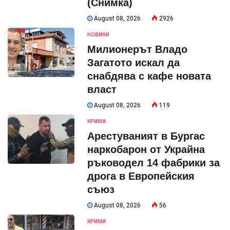
(Снимка)
August 08, 2026
2926
НОВИНИ
Милионерът Владо
Загатото искал да
снабдява с кафе новата
власт
August 08, 2026
119
КРИМИ
Арестуваният в Бургас
наркобарон от Украйна
ръководел 14 фабрики за
дрога в Европейския
съюз
August 08, 2026
56
КРИМИ