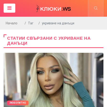
Начало
Таг
укриване на данъци
СТАТИИ СВЪРЗАНИ С УКРИВАНЕ НА
ДАНЪЦИ
ЛЮБОПИТНО