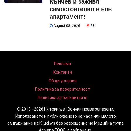
Кънчев и заживя
самостоятелно в нов
апартамент!
August 08, 2026
98
Реклама
Контакти
Общи условия
Политика за поверителност
Политика за бисквитките
© 2013 - 2026 | Клюки.ws | Всички права запазени.
Използването и публикуването на част или цялото
съдържание на Kliuki.ws без разрешение на Медийна група
Асмара ЕООД е забранено.