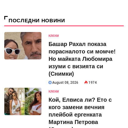
ПОСЛЕДНИ НОВИНИ
КЛЮКИ
Башар Рахал показа
порасналото си момче!
Но майката Любомира
изуми с визията си
(Снимки)
August 08, 2026
1974
КЛЮКИ
Кой, Елвиса ли? Ето с
кого замени вечния
плейбой ергенката
Мартина Петрова