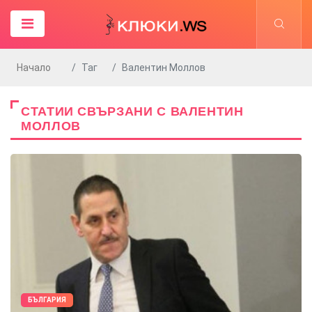
Начало
Таг
Валентин Моллов
СТАТИИ СВЪРЗАНИ С ВАЛЕНТИН
МОЛЛОВ
БЪЛГАРИЯ