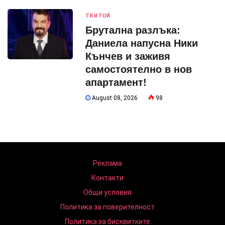
ТЯ И ТОЙ
Брутална разлъка:
Даниела напусна Ники
Кънчев и заживя
самостоятелно в нов
апартамент!
August 08, 2026
98
Реклама
Контакти
Общи условия
Политика за поверителност
Политика за бисквитките