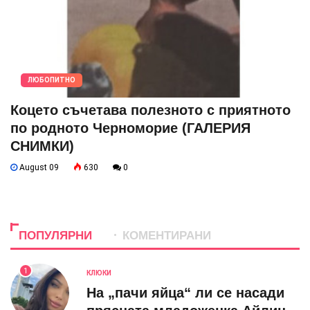
ЛЮБОПИТНО
Коцето съчетава полезното с приятното
по родното Черноморие (ГАЛЕРИЯ
СНИМКИ)
August 09
630
0
ПОПУЛЯРНИ
КОМЕНТИРАНИ
1
КЛЮКИ
На „пачи яйца“ ли се насади