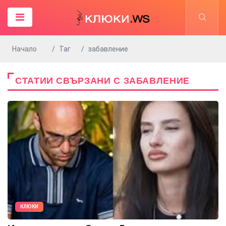
Начало
Таг
забавление
СТАТИИ СВЪРЗАНИ С ЗАБАВЛЕНИЕ
КЛЮКИ