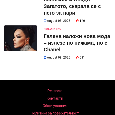
Загатото, скарала се с
него за пари
August 08, 2026
140
ЛЮБОПИТНО
Галена наложи нова мода
– излезе по пижама, но с
Chanel
August 08, 2026
581
Реклама
Контакти
Общи условия
Политика за поверителност