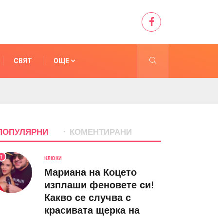
СВЯТ
ОЩЕ
ПОПУЛЯРНИ
КОМЕНТИРАНИ
1
КЛЮКИ
Мариана на Коцето
изплаши феновете си!
Какво се случва с
красивата щерка на