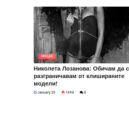
ЗВЕЗДИ
Николета Лозанова: Обичам да с
разграничавам от клишираните
модели!
January 29
1694
0