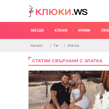
ЗВЕЗДИ
КЛЮКИ
КРИМИ
ЛЮБ
Начало
Таг
Златка
СТАТИИ СВЪРЗАНИ С ЗЛАТКА