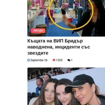
ЗВЕЗДИ
Къщата на ВИП Брадър
наводнена, инциденти със
звездите
September 26
1505
1