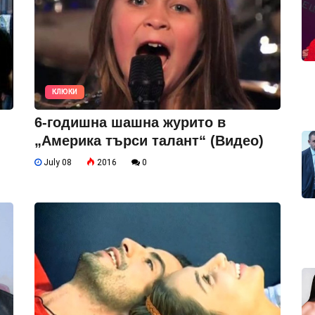
КЛЮКИ
6-годишна шашна журито в
„Америка търси талант“ (Видео)
July 08
2016
0