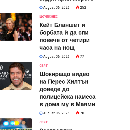
August 06, 2026
252
ШОУБИЗНЕС
Кейт Бланшет и
борбата ѝ да спи
повече от четири
часа на нощ
August 06, 2026
77
СВЯТ
Шокиращо видео
на Перес Хилтън
доведе до
полицейска намеса
в дома му в Маями
August 06, 2026
70
СВЯТ