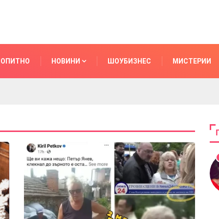
ОПИТНО
НОВИНИ
ШОУБИЗНЕС
МИСТЕРИИ