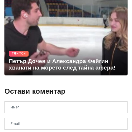
ТЯ И ТОЙ
Петър Дочев и Александра Фейгин
хванати на морето след тайна афера!
Остави коментар