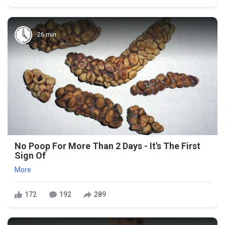
26 min
No Poop For More Than 2 Days - It's The First
Sign Of
More
172
192
289