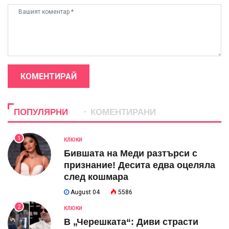
КОМЕНТИРАЙ
ПОПУЛЯРНИ
КОМЕНТИРАНИ
1
КЛЮКИ
Бившата на Меди разтърси с
признание! Десита едва оцеляла
след кошмара
August 04
5586
2
КЛЮКИ
В „Черешката“: Диви страсти