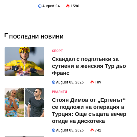
August 04
1596
ПОСЛЕДНИ НОВИНИ
СПОРТ
Скандал с подплънки за
сутиени в женския Тур дьо
Франс
August 05, 2026
189
РИАЛИТИ
Стоян Димов от „Ергенът“
се подложи на операция в
Турция: Още същата вечер
отиде на дискотека
August 05, 2026
742