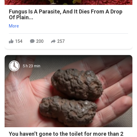
Fungus Is A Parasite, And It Dies From A Drop
Of Plain...
More
154
200
257
5 h 23 min
You haven’t gone to the toilet for more than 2