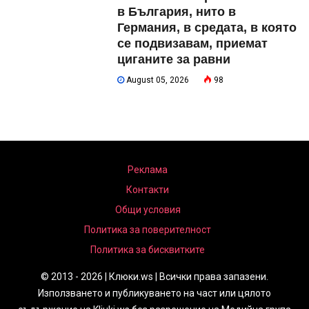
в България, нито в
Германия, в средата, в която
се подвизавам, приемат
циганите за равни
August 05, 2026
98
Реклама
Контакти
Общи условия
Политика за поверителност
Политика за бисквитките
© 2013 - 2026 | Клюки.ws | Всички права запазени.
Използването и публикуването на част или цялото