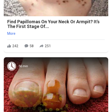
Find Papillomas On Your Neck Or Armpit? It's
The First Stage Of...
More
242
58
251
56 min