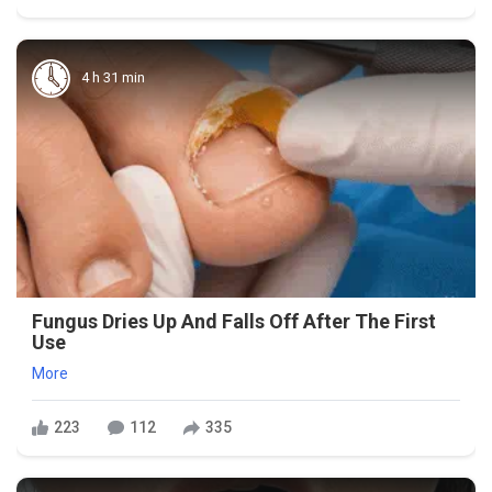
4 h 31 min
Fungus Dries Up And Falls Off After The First
Use
More
223
112
335