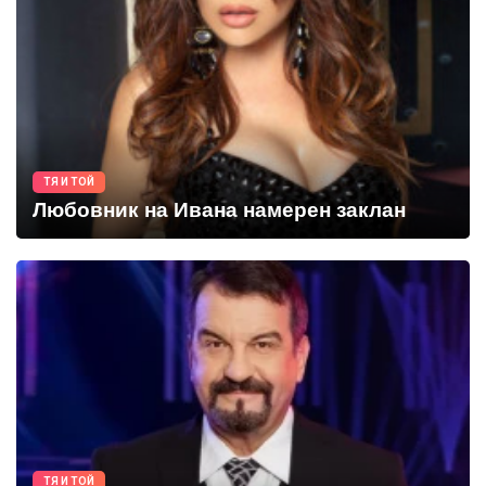
ТЯ И ТОЙ
Любовник на Ивана намерен заклан
ТЯ И ТОЙ