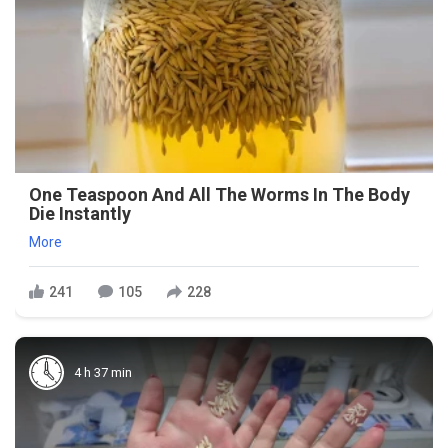
One Teaspoon And All The Worms In The Body
Die Instantly
More
241
105
228
4 h 37 min