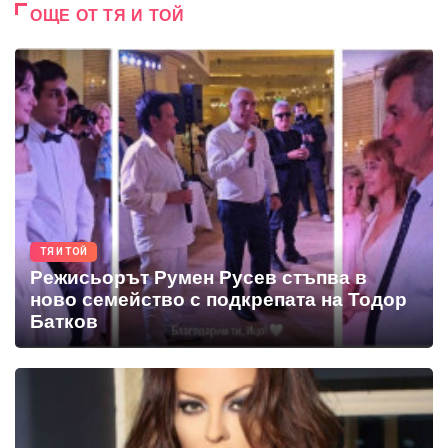
ОЩЕ ОТ ТЯ И ТОЙ
ТЯ И ТОЙ
Режисьорът Румен Русев стъпва в
ново семейство с подкрепата на Тодор
Батков