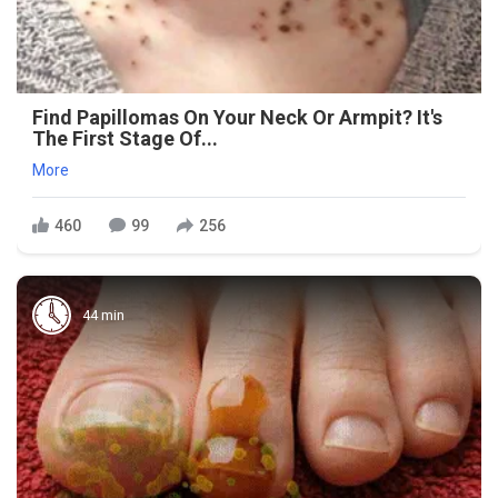
Find Papillomas On Your Neck Or Armpit? It's
The First Stage Of...
More
460
99
256
44 min