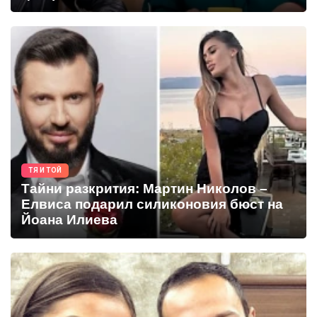
ТЯ И ТОЙ
Тайни разкрития: Мартин Николов –
Елвиса подарил силиконовия бюст на
Йоана Илиева