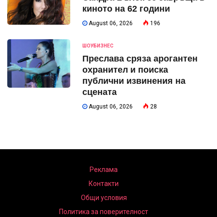
киното на 62 години
August 06, 2026
196
ШОУБИЗНЕС
Преслава сряза арогантен
охранител и поиска
публични извинения на
сцената
August 06, 2026
28
Реклама
Контакти
Общи условия
Политика за поверителност