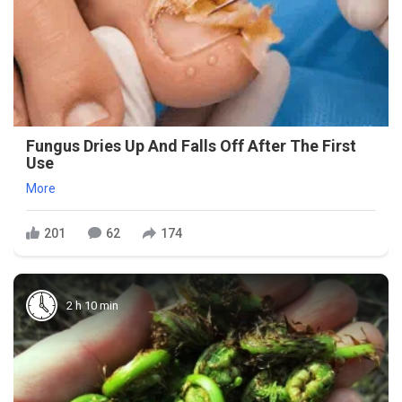
Fungus Dries Up And Falls Off After The First
Use
More
201
62
174
2 h 10 min