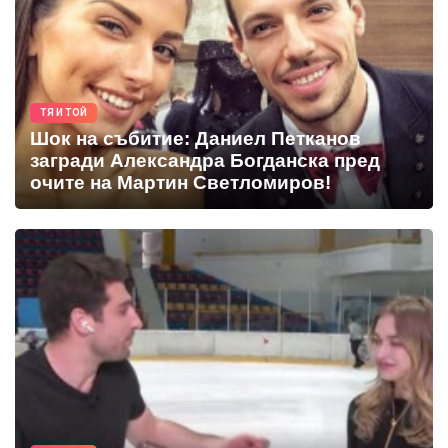
ТЯ И ТОЙ
Шок на събитие: Даниел Петканов
загради Александра Богданска пред
очите на Мартин Светломиров!