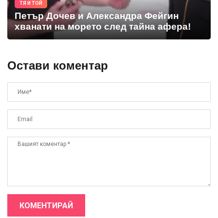
ТЯ И ТОЙ
Петър Дочев и Александра Фейгин
хванати на морето след тайна афера!
Остави коментар
КОМЕНТИРАЙ