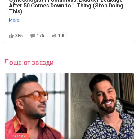
After 50 Comes Down to 1 Thing (Stop Doing
This)
More
385
175
100
ОЩЕ ОТ ЗВЕЗДИ
ЗВЕЗДИ