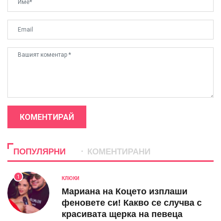
КОМЕНТИРАЙ
ПОПУЛЯРНИ
КОМЕНТИРАНИ
1
КЛЮКИ
Мариана на Коцето изплаши
феновете си! Какво се случва с
красивата щерка на певеца