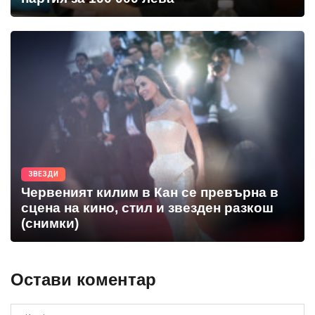
ЗВЕЗДИ
Червеният килим в Кан се превърна в
сцена на кино, стил и звезден разкош
(снимки)
Остави коментар