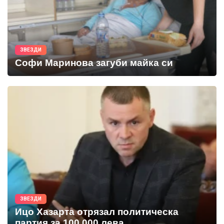
ЗВЕЗДИ
Софи Маринова загуби майка си
ЗВЕЗДИ
Ицо Хазарта отрязал политическа
партия за 100 000 лева