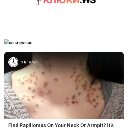
3 h 18 min
Find Papillomas On Your Neck Or Armpit? It's