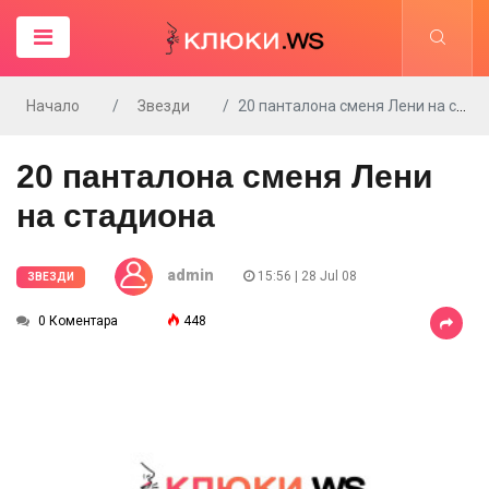
Начало
Звезди
20 панталона сменя Лени на стадиона
20 панталона сменя Лени
на стадиона
admin
15:56 | 28 Jul 08
ЗВЕЗДИ
0 Коментара
448