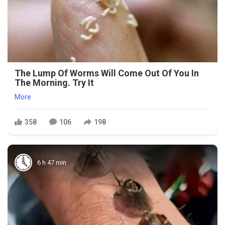
The Lump Of Worms Will Come Out Of You In
The Morning. Try It
More
358
106
198
6 h 47 min