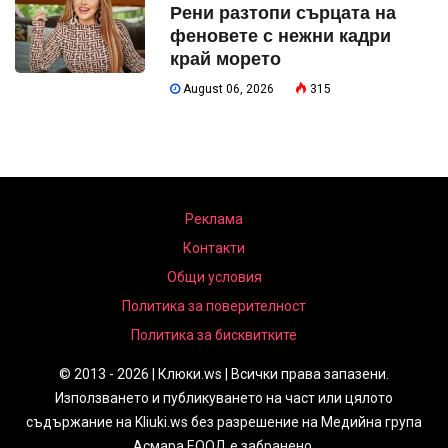
Рени разтопи сърцата на
феновете с нежни кадри
край морето
August 06, 2026
315
Реклама
Контакти
Общи условия
Политика за поверителност
Политика за бисквитките
© 2013 - 2026 | Клюки.ws | Всички права запазени.
Използването и публикуването на част или цялото
съдържание на Kliuki.ws без разрешение на Медийна група
Асмара ЕООД е забранено.